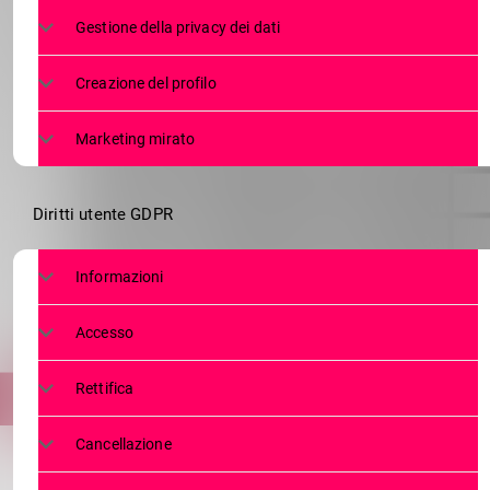
ALER, AVVIS
Gestione della privacy dei dati
AGEVOLAT
Creazione del profilo
Marketing mirato
Diritti utente GDPR
Informazioni
Accesso
Rettifica
Cancellazione