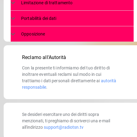
Limitazione di trattamento
Portabilità dei dati
Opposizione
Reclamo all'Autorità
Con la presente ti informiamo del tuo diritto di
inoltrare eventuali reclami sul modo in cui
trattiamo i dati personali direttamente ai
autorità
responsabile
.
Se desideri esercitare uno dei diritti sopra
menzionati, ti preghiamo di scriverci una e-mail
all'indirizzo
support@radiotsn.tv