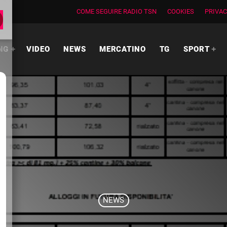
COME SEGUIRE RADIO TSN
COOKIES
PRIVAC
NG
VIDEO
NEWS
MERCATINO
TG
SPORT
NEWS