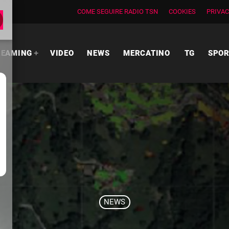
COME SEGUIRE RADIO TSN
COOKIES
PRIVAC
REAMING
VIDEO
NEWS
MERCATINO
TG
SPO
NEWS