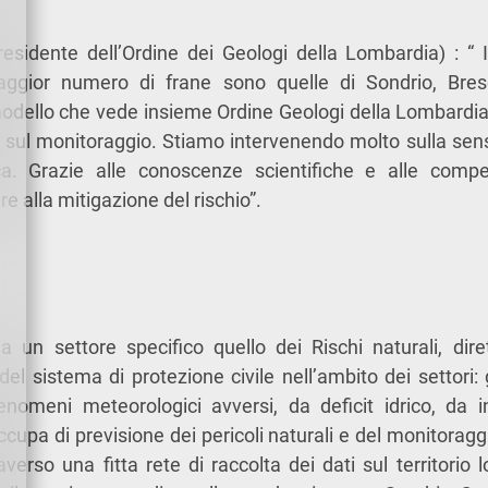
residente dell’Ordine dei Geologi della Lombardia) : “ 
aggior numero di frane sono quelle di Sondrio, Bre
odello che vede insieme Ordine Geologi della Lombard
 sul monitoraggio. Stiamo intervenendo molto sulla sensi
ica. Grazie alle conoscenze scientifiche e alle com
 alla mitigazione del rischio”.
 un settore specifico quello dei Rischi naturali, dir
el sistema di protezione civile nell’ambito dei settori: g
enomeni meteorologici avversi, da deficit idrico, da i
ccupa di previsione dei pericoli naturali e del monitorag
averso una fitta rete di raccolta dei dati sul territorio