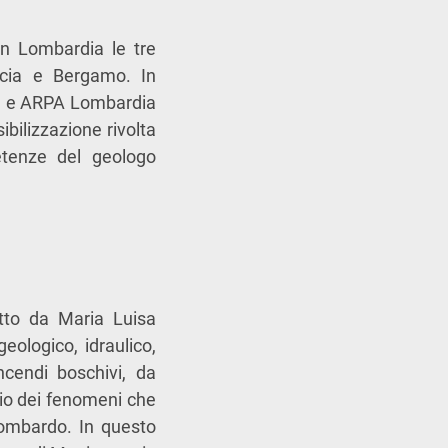
In Lombardia le tre
scia e Bergamo. In
ia e ARPA Lombardia
bilizzazione rivolta
petenze del geologo
etto da Maria Luisa
eologico, idraulico,
ncendi boschivi, da
gio dei fenomeni che
 lombardo. In questo