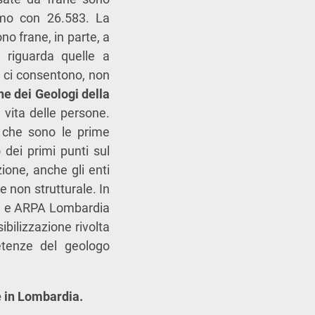
amo con 26.583. La
no frane, in parte, a
 riguarda quelle a
i ci consentono, non
ne dei Geologi della
 vita delle persone.
 che sono le prime
 dei primi punti sul
ione, anche gli enti
e non strutturale. In
ia e ARPA Lombardia
bilizzazione rivolta
petenze del geologo
e in Lombardia.