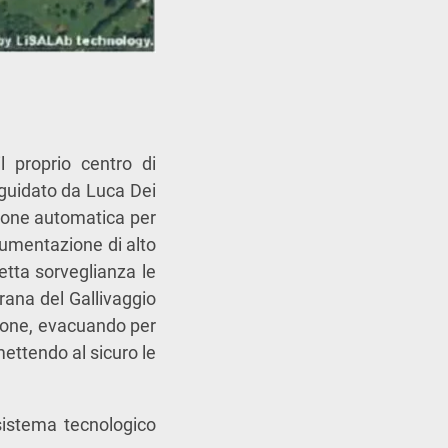
 proprio centro di
 guidato da Luca Dei
zione automatica per
rumentazione di alto
etta sorveglianza le
rana del Gallivaggio
zione, evacuando per
mettendo al sicuro le
sistema tecnologico