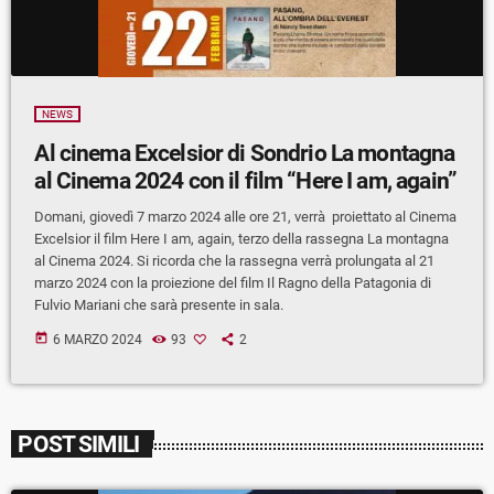
NEWS
Al cinema Excelsior di Sondrio La montagna
al Cinema 2024 con il film “Here I am, again”
Domani, giovedì 7 marzo 2024 alle ore 21, verrà proiettato al Cinema
Excelsior il film Here I am, again, terzo della rassegna La montagna
al Cinema 2024. Si ricorda che la rassegna verrà prolungata al 21
marzo 2024 con la proiezione del film Il Ragno della Patagonia di
Fulvio Mariani che sarà presente in sala.
today
6 MARZO 2024
93
2
POST SIMILI