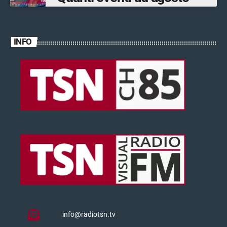
INFO
info@radiotsn.tv