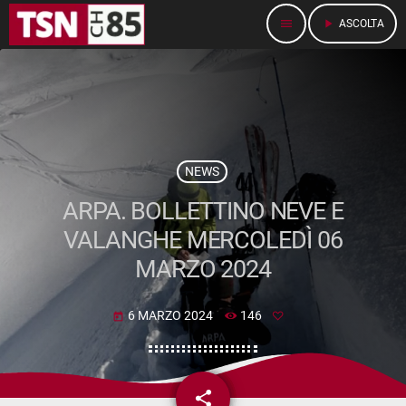
menu
play_arrow
ASCOLTA
NEWS
ARPA. BOLLETTINO NEVE E
VALANGHE MERCOLEDÌ 06
MARZO 2024
6 MARZO 2024
146
today
share
email