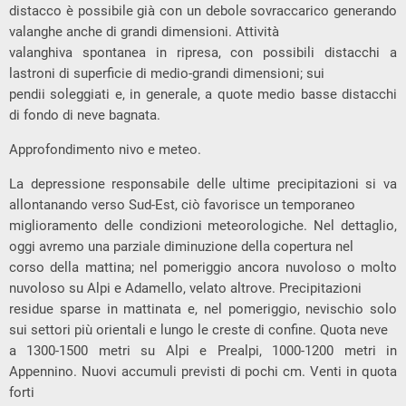
distacco è possibile già con un debole sovraccarico generando
valanghe anche di grandi dimensioni. Attività
valanghiva spontanea in ripresa, con possibili distacchi a
lastroni di superficie di medio-grandi dimensioni; sui
pendii soleggiati e, in generale, a quote medio basse distacchi
di fondo di neve bagnata.
Approfondimento nivo e meteo.
La depressione responsabile delle ultime precipitazioni si va
allontanando verso Sud-Est, ciò favorisce un temporaneo
miglioramento delle condizioni meteorologiche. Nel dettaglio,
oggi avremo una parziale diminuzione della copertura nel
corso della mattina; nel pomeriggio ancora nuvoloso o molto
nuvoloso su Alpi e Adamello, velato altrove. Precipitazioni
residue sparse in mattinata e, nel pomeriggio, nevischio solo
sui settori più orientali e lungo le creste di confine. Quota neve
a 1300-1500 metri su Alpi e Prealpi, 1000-1200 metri in
Appennino. Nuovi accumuli previsti di pochi cm. Venti in quota
forti