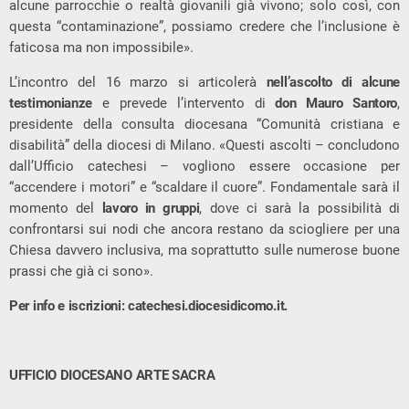
alcune parrocchie o realtà giovanili già vivono; solo così, con
questa “contaminazione”, possiamo credere che l’inclusione è
faticosa ma non impossibile».
L’incontro del 16 marzo si articolerà
nell’ascolto di alcune
testimonianze
e prevede l’intervento di
don Mauro Santoro
,
presidente della consulta diocesana “Comunità cristiana e
disabilità” della diocesi di Milano. «Questi ascolti – concludono
dall’Ufficio catechesi – vogliono essere occasione per
“accendere i motori” e “scaldare il cuore”. Fondamentale sarà il
momento del
lavoro in gruppi
, dove ci sarà la possibilità di
confrontarsi sui nodi che ancora restano da sciogliere per una
Chiesa davvero inclusiva, ma soprattutto sulle numerose buone
prassi che già ci sono».
Per info e iscrizioni: catechesi.diocesidicomo.it.
UFFICIO DIOCESANO ARTE SACRA