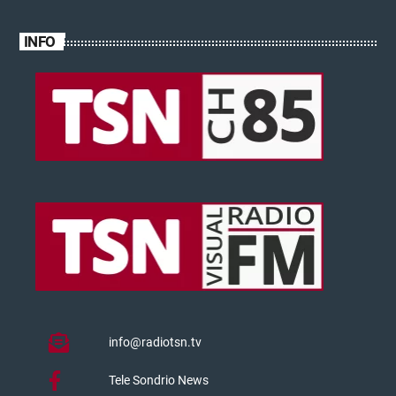
INFO
info@radiotsn.tv
Tele Sondrio News