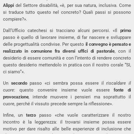
Alippi
del Settore disabilità, «è, per sua natura, inclusiva. Come
si traduce tutto questo nel concreto? Quali passi si possono
compiere?».
Dall’Ufficio catechesi si tracciano alcuni percorsi. «Il
primo
passo è quello di lavorare insieme, di far nascere e sviluppare
delle progettualità condivise. Per questo
il convegno è pensato e
realizzato in comunione fra diversi uffici di pastorale
, con il
desiderio di essere comunità e con l’intento di rendere concreto
questo desiderio mettendolo in pratica con il nostro corale “SI,
ci siamo”».
Un
secondo
passo «ci sembra possa essere il
riscaldare il
cuore
: questo convenire insieme vuole essere
fonte di
provocazione
, intende muovere i pensieri ma soprattutto il
cuore, perché il vissuto precede sempre la riflessione».
Infine, un
terzo
passo «che vuole caratterizzare il nostro
incontro è la leggerezza: il trovarsi insieme possa essere
motivo per dare risalto alle belle esperienze di inclusione che