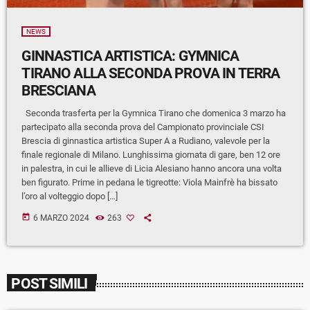
NEWS
GINNASTICA ARTISTICA: GYMNICA
TIRANO ALLA SECONDA PROVA IN TERRA
BRESCIANA
Seconda trasferta per la Gymnica Tirano che domenica 3 marzo ha
partecipato alla seconda prova del Campionato provinciale CSI
Brescia di ginnastica artistica Super A a Rudiano, valevole per la
finale regionale di Milano. Lunghissima giornata di gare, ben 12 ore
in palestra, in cui le allieve di Licia Alesiano hanno ancora una volta
ben figurato. Prime in pedana le tigreotte: Viola Mainfrè ha bissato
l’oro al volteggio dopo […]
today
6 MARZO 2024
263
POST SIMILI