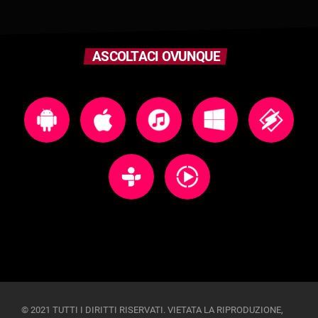
ASCOLTACI OVUNQUE
© 2021 TUTTI I DIRITTI RISERVATI. VIETATA LA RIPRODUZIONE,