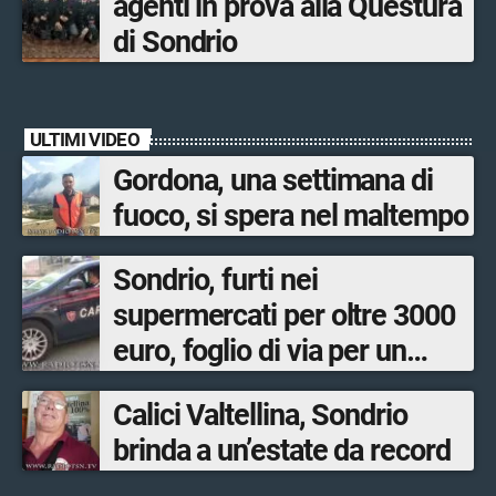
agenti in prova alla Questura
di Sondrio
ULTIMI VIDEO
Gordona, una settimana di
fuoco, si spera nel maltempo
Sondrio, furti nei
supermercati per oltre 3000
euro, foglio di via per un
ventinovenne
Calici Valtellina, Sondrio
brinda a un’estate da record