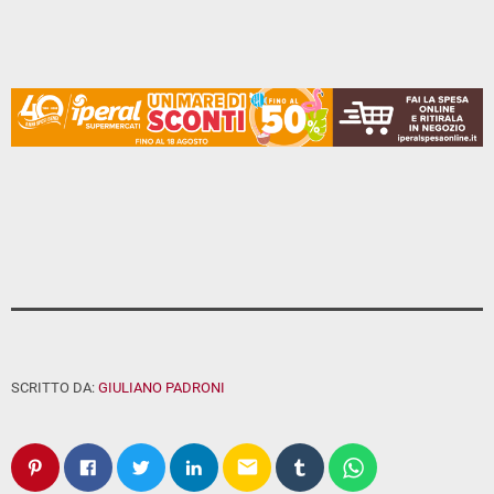
SCRITTO DA:
GIULIANO PADRONI
email