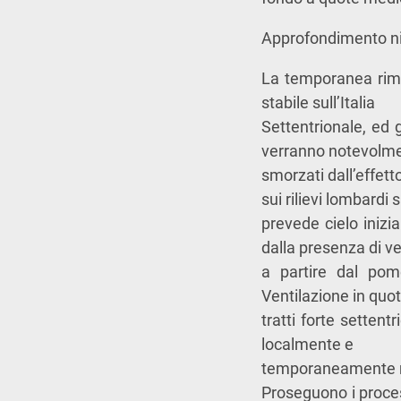
Approfondimento n
La temporanea rimo
stabile sull’Italia
Settentrionale, ed 
verranno notevolm
smorzati dall’effetto
sui rilievi lombardi s
prevede cielo iniz
dalla presenza di ve
a partire dal pome
Ventilazione in quo
tratti forte settent
localmente e
temporaneamente m
Proseguono i proce