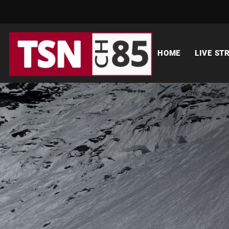
HOME
LIVE ST