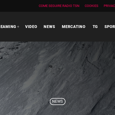
COME SEGUIRE RADIO TSN
COOKIES
PRIVAC
REAMING
VIDEO
NEWS
MERCATINO
TG
SPO
NEWS