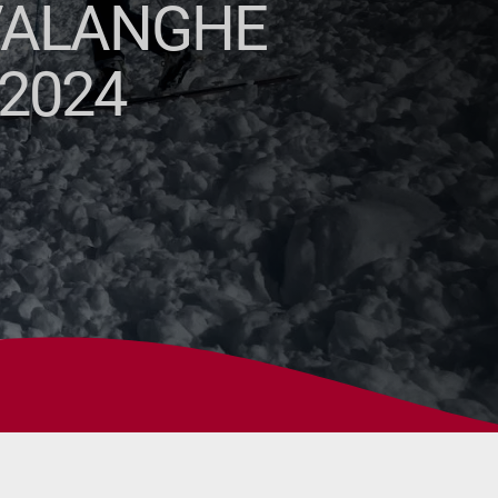
 VALANGHE
2024