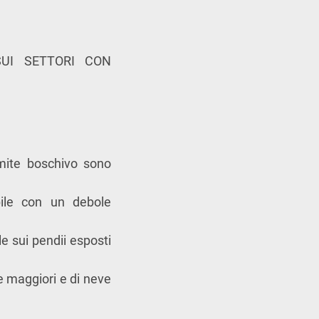
SUI SETTORI CON
imite boschivo sono
ibile con un debole
e sui pendii esposti
e maggiori e di neve