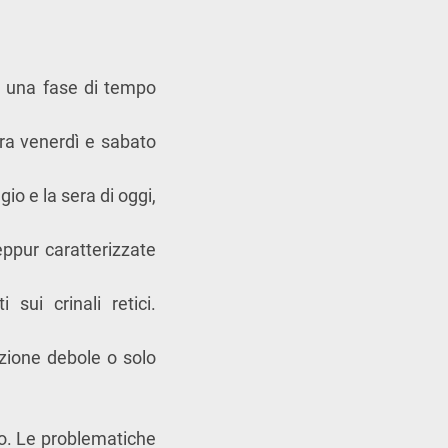
e una fase di tempo
tra venerdì e sabato
gio e la sera di oggi,
ppur caratterizzate
sui crinali retici.
lazione debole o solo
o. Le problematiche