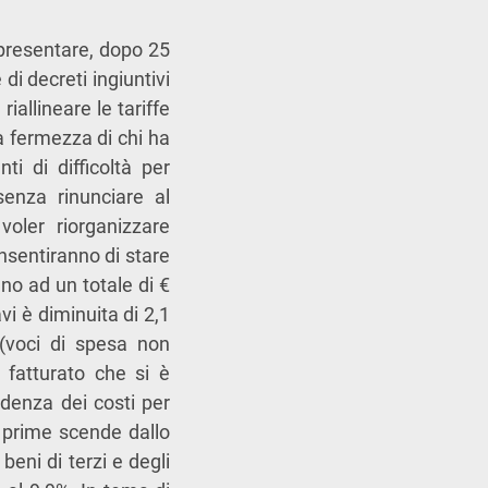
presentare, dopo 25
 di decreti ingiuntivi
iallineare le tariffe
a fermezza di chi ha
i di difficoltà per
senza rinunciare al
voler riorganizzare
nsentiranno di stare
no ad un totale di €
vi è diminuita di 2,1
i (voci di spesa non
 fatturato che si è
idenza dei costi per
e prime scende dallo
beni di terzi e degli