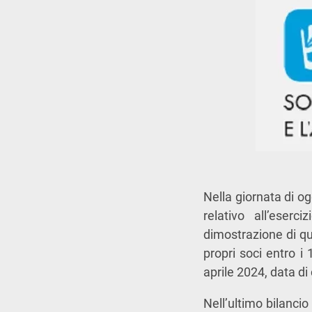
Nella giornata di og
relativo all’eser
dimostrazione di qua
propri soci entro i 
aprile 2024, data d
Nell’ultimo bilanci