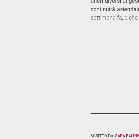
oneri diversi di ge
continuità aziendale
settimana fa, e che
SCRITTO DA:
SARA BALDIN