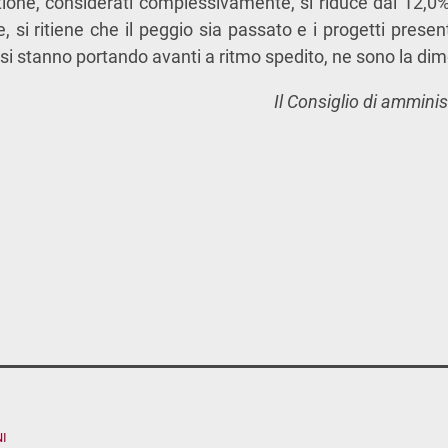
stione, considerati complessivamente, si riduce dal 12,0%
, si ritiene che il peggio sia passato e i progetti presen
 si stanno portando avanti a ritmo spedito, ne sono la di
Il Consiglio di ammini
I