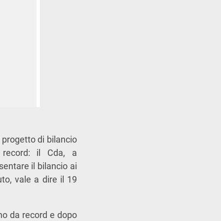
 progetto di bilancio
 record: il Cda, a
entare il bilancio ai
to, vale a dire il 19
ono da record e dopo