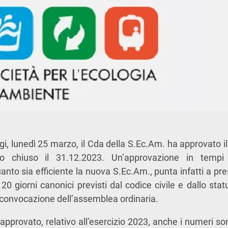
gi, lunedì 25 marzo, il Cda della S.Ec.Am. ha approvato il
cizio chiuso il 31.12.2023. Un’approvazione in tempi
nto sia efficiente la nuova S.Ec.Am., punta infatti a pres
120 giorni canonici previsti dal codice civile e dallo statu
i convocazione dell’assemblea ordinaria.
o approvato, relativo all’esercizio 2023, anche i numeri s