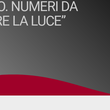
O. NUMERI DA
E LA LUCE”