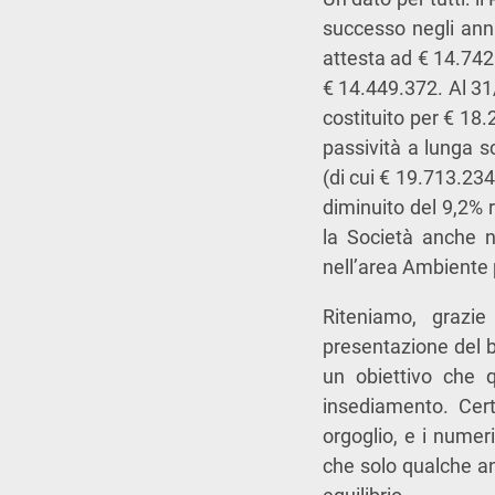
successo negli anni
attesta ad € 14.742.
€ 14.449.372. Al 31/
costituito per € 18
passività a lunga 
(di cui € 19.713.234
diminuito del 9,2% r
la Società anche n
nell’area Ambiente 
Riteniamo, grazie 
presentazione del b
un obiettivo che q
insediamento. Cer
orgoglio, e i numer
che solo qualche an