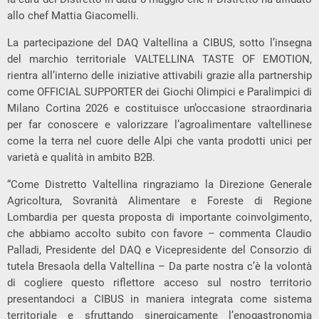
allo chef Mattia Giacomelli.
La partecipazione del DAQ Valtellina a CIBUS, sotto l’insegna
del marchio territoriale VALTELLINA TASTE OF EMOTION,
rientra all’interno delle iniziative attivabili grazie alla partnership
come OFFICIAL SUPPORTER dei Giochi Olimpici e Paralimpici di
Milano Cortina 2026 e costituisce un’occasione straordinaria
per far conoscere e valorizzare l’agroalimentare valtellinese
come la terra nel cuore delle Alpi che vanta prodotti unici per
varietà e qualità in ambito B2B.
“Come Distretto Valtellina ringraziamo la Direzione Generale
Agricoltura, Sovranità Alimentare e Foreste di Regione
Lombardia per questa proposta di importante coinvolgimento,
che abbiamo accolto subito con favore – commenta Claudio
Palladi, Presidente del DAQ e Vicepresidente del Consorzio di
tutela Bresaola della Valtellina – Da parte nostra c’è la volontà
di cogliere questo riflettore acceso sul nostro territorio
presentandoci a CIBUS in maniera integrata come sistema
territoriale e sfruttando sinergicamente l’enogastronomia