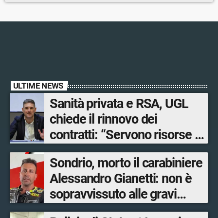
ULTIME NEWS
Sanità privata e RSA, UGL
chiede il rinnovo dei
contratti: “Servono risorse e
salari adeguati”
Sondrio, morto il carabiniere
Alessandro Gianetti: non è
sopravvissuto alle gravi
ustioni