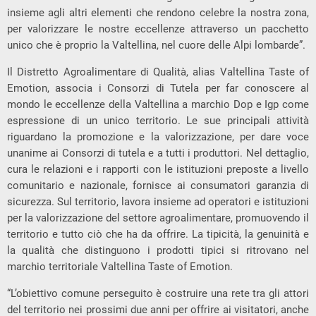
insieme agli altri elementi che rendono celebre la nostra zona,
per valorizzare le nostre eccellenze attraverso un pacchetto
unico che è proprio la Valtellina, nel cuore delle Alpi lombarde”.
Il Distretto Agroalimentare di Qualità, alias Valtellina Taste of
Emotion, associa i Consorzi di Tutela per far conoscere al
mondo le eccellenze della Valtellina a marchio Dop e Igp come
espressione di un unico territorio. Le sue principali attività
riguardano la promozione e la valorizzazione, per dare voce
unanime ai Consorzi di tutela e a tutti i produttori. Nel dettaglio,
cura le relazioni e i rapporti con le istituzioni preposte a livello
comunitario e nazionale, fornisce ai consumatori garanzia di
sicurezza. Sul territorio, lavora insieme ad operatori e istituzioni
per la valorizzazione del settore agroalimentare, promuovendo il
territorio e tutto ciò che ha da offrire. La tipicità, la genuinità e
la qualità che distinguono i prodotti tipici si ritrovano nel
marchio territoriale Valtellina Taste of Emotion.
“L’obiettivo comune perseguito è costruire una rete tra gli attori
del territorio nei prossimi due anni per offrire ai visitatori, anche