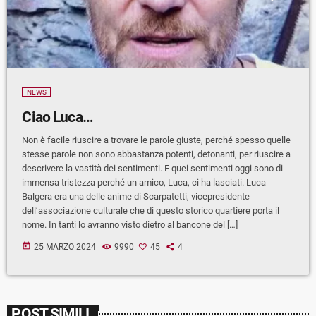
NEWS
Ciao Luca…
Non è facile riuscire a trovare le parole giuste, perché spesso quelle
stesse parole non sono abbastanza potenti, detonanti, per riuscire a
descrivere la vastità dei sentimenti. E quei sentimenti oggi sono di
immensa tristezza perché un amico, Luca, ci ha lasciati. Luca
Balgera era una delle anime di Scarpatetti, vicepresidente
dell’associazione culturale che di questo storico quartiere porta il
nome. In tanti lo avranno visto dietro al bancone del […]
today
25 MARZO 2024
9990
45
4
POST SIMILI