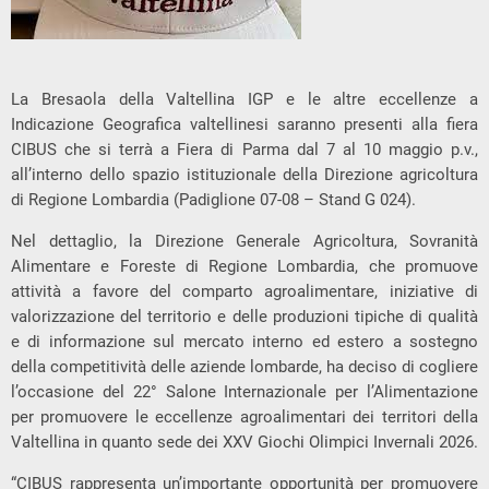
La Bresaola della Valtellina IGP e le altre eccellenze a
Indicazione Geografica valtellinesi saranno presenti alla fiera
CIBUS che si terrà a Fiera di Parma dal 7 al 10 maggio p.v.,
all’interno dello spazio istituzionale della Direzione agricoltura
di Regione Lombardia (Padiglione 07-08 – Stand G 024).
Nel dettaglio, la Direzione Generale Agricoltura, Sovranità
Alimentare e Foreste di Regione Lombardia, che promuove
attività a favore del comparto agroalimentare, iniziative di
valorizzazione del territorio e delle produzioni tipiche di qualità
e di informazione sul mercato interno ed estero a sostegno
della competitività delle aziende lombarde, ha deciso di cogliere
l’occasione del 22° Salone Internazionale per l’Alimentazione
per promuovere le eccellenze agroalimentari dei territori della
Valtellina in quanto sede dei XXV Giochi Olimpici Invernali 2026.
“CIBUS rappresenta un’importante opportunità per promuovere