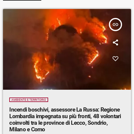
insert_link
AMBIENTE E TERRITORIO
Incendi boschivi, assessore La Russa: Regione
Lombardia impegnata su più fronti, 48 volontari
coinvolti tra le province di Lecco, Sondrio,
Milano e Como