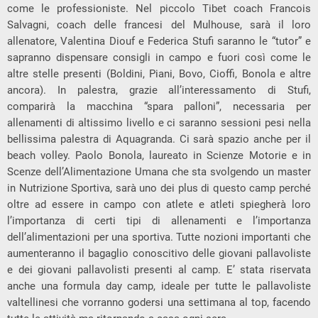
come le professioniste. Nel piccolo Tibet coach Francois
Salvagni, coach delle francesi del Mulhouse, sarà il loro
allenatore, Valentina Diouf e Federica Stufi saranno le “tutor” e
sapranno dispensare consigli in campo e fuori così come le
altre stelle presenti (Boldini, Piani, Bovo, Cioffi, Bonola e altre
ancora). In palestra, grazie all’interessamento di Stufi,
comparirà la macchina “spara palloni”, necessaria per
allenamenti di altissimo livello e ci saranno sessioni pesi nella
bellissima palestra di Aquagranda. Ci sarà spazio anche per il
beach volley. Paolo Bonola, laureato in Scienze Motorie e in
Scenze dell’Alimentazione Umana che sta svolgendo un master
in Nutrizione Sportiva, sarà uno dei plus di questo camp perché
oltre ad essere in campo con atlete e atleti spiegherà loro
l’importanza di certi tipi di allenamenti e l’importanza
dell’alimentazioni per una sportiva. Tutte nozioni importanti che
aumenteranno il bagaglio conoscitivo delle giovani pallavoliste
e dei giovani pallavolisti presenti al camp. E’ stata riservata
anche una formula day camp, ideale per tutte le pallavoliste
valtellinesi che vorranno godersi una settimana al top, facendo