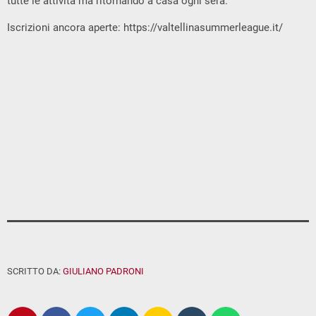
tutte le attività ma ritornando a casa ogni sera.
Iscrizioni ancora aperte: https://valtellinasummerleague.it/
SCRITTO DA:
GIULIANO PADRONI