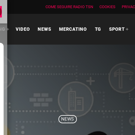
COME SEGUIRE RADIO TSN
COOKIES
PRIVAC
NG
VIDEO
NEWS
MERCATINO
TG
SPORT
NEWS