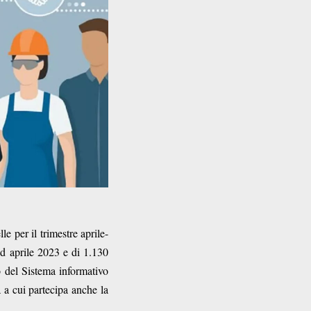
le per il trimestre aprile-
ad aprile 2023 e di 1.130
no del Sistema informativo
a a cui partecipa anche la