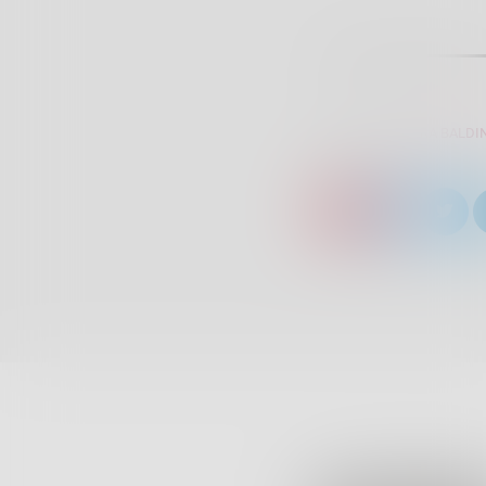
SCRITTO DA:
SARA BALDIN