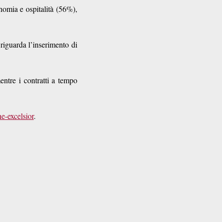
onomia e ospitalità (56%),
.
riguarda l’inserimento di
entre i contratti a tempo
e-excelsior
.