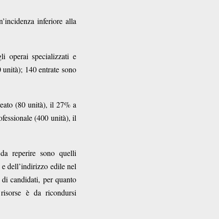
n’incidenza inferiore alla
li operai specializzati e
 unità); 140 entrate sono
reato (80 unità), il 27% a
essionale (400 unità), il
 da reperire sono quelli
e dell’indirizzo edile nel
di candidati, per quanto
risorse è da ricondursi