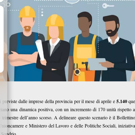
5.140
 previste dalle imprese della provincia per il mese di aprile e
quel
ziano una dinamica positiva, con un incremento di 170 unità rispetto 
o trimestre dell’anno scorso. A delineare questo scenario è il Bolletti
Unioncamere e Ministero del Lavoro e delle Politiche Sociali, iniziativ
 Sondrio.