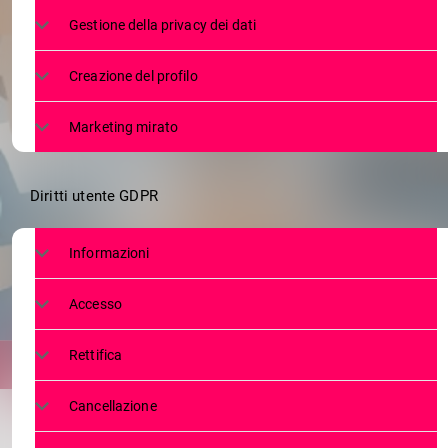
LAVORO, I
Gestione della privacy dei dati
ASSUNZIONI A
Creazione del profilo
Marketing mirato
Diritti utente GDPR
Informazioni
Accesso
Rettifica
Cancellazione