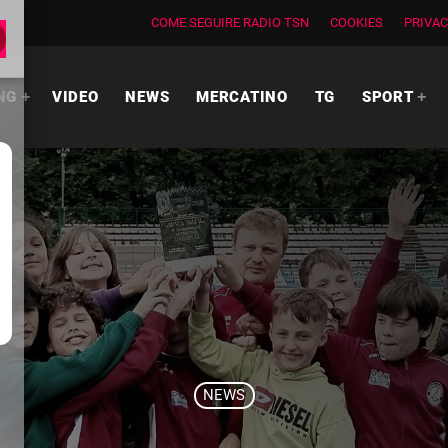
COME SEGUIRE RADIO TSN
COOKIES
PRIVAC
NG
VIDEO
NEWS
MERCATINO
TG
SPORT
NEWS