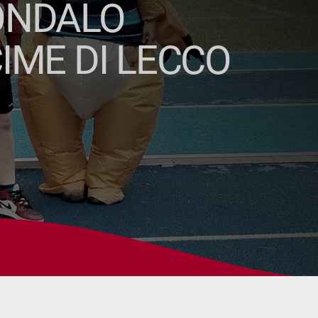
SONDALO
IME DI LECCO