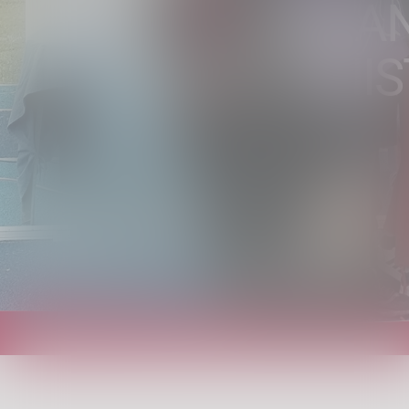
GIOVAN
PROTAGONIST