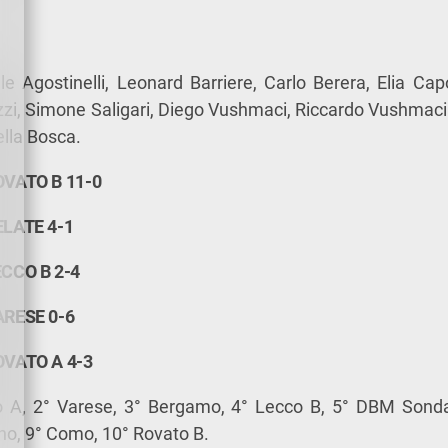
e Agostinelli, Leonard Barriere, Carlo Berera, Elia Ca
zzi, Simone Saligari, Diego Vushmaci, Riccardo Vushmac
ella Bosca.
VATO B 11-0
LATE 4-1
CCO B 2-4
RESE 0-6
VATO A 4-3
o A, 2° Varese, 3° Bergamo, 4° Lecco B, 5° DBM Sonda
no, 9° Como, 10° Rovato B.