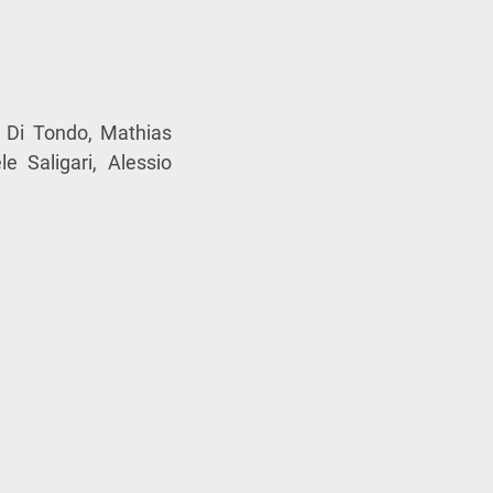
h Di Tondo, Mathias
e Saligari, Alessio