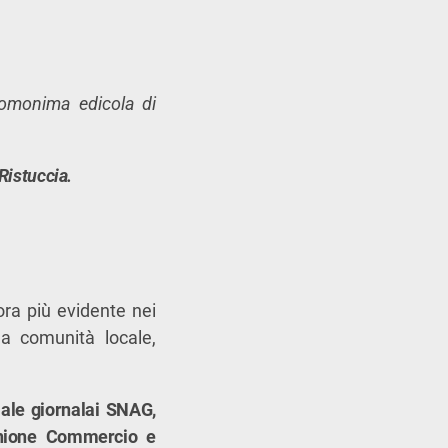
ll’omonima edicola di
Ristuccia.
ora più evidente nei
a comunità locale,
ale giornalai
SNAG,
nione Commercio e