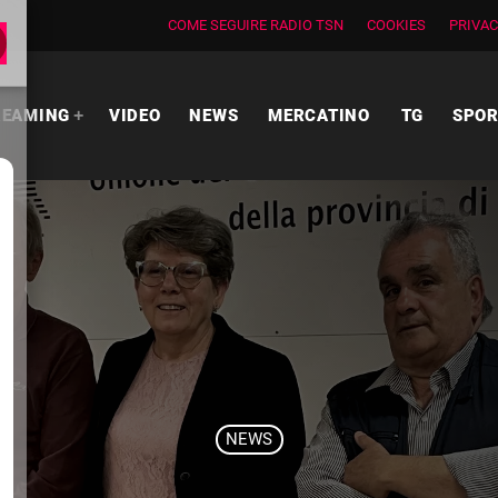
COME SEGUIRE RADIO TSN
COOKIES
PRIVAC
REAMING
VIDEO
NEWS
MERCATINO
TG
SPO
NEWS