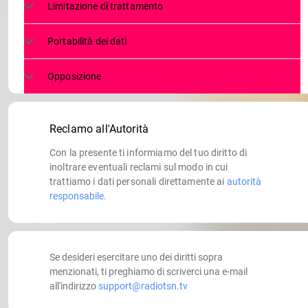
Limitazione di trattamento
Portabilità dei dati
Opposizione
Reclamo all'Autorità
Con la presente ti informiamo del tuo diritto di
inoltrare eventuali reclami sul modo in cui
trattiamo i dati personali direttamente ai
autorità
responsabile
.
Se desideri esercitare uno dei diritti sopra
menzionati, ti preghiamo di scriverci una e-mail
all'indirizzo
support@radiotsn.tv