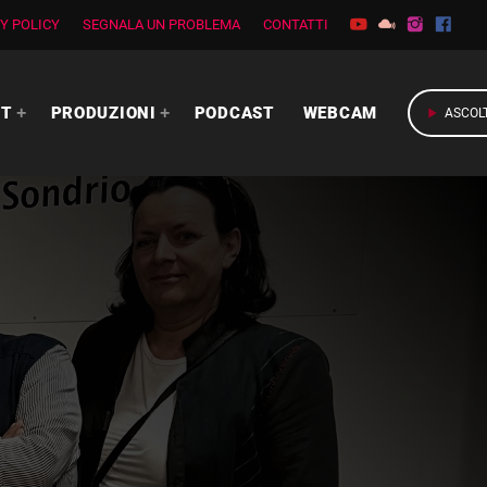
Y POLICY
SEGNALA UN PROBLEMA
CONTATTI
RT
PRODUZIONI
PODCAST
WEBCAM
play_arrow
ASCOL