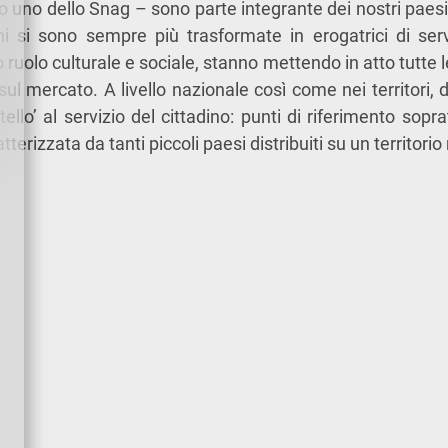
 uno dello Snag – sono parte integrante dei nostri paesi 
i si sono sempre più trasformate in erogatrici di servizi
 ruolo culturale e sociale, stanno mettendo in atto tutte le
sul mercato. A livello nazionale così come nei territori,
ello’ al servizio del cittadino: punti di riferimento sopra
terizzata da tanti piccoli paesi distribuiti su un territori