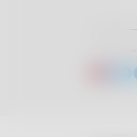
SCRITTO DA:
GIULIANO P