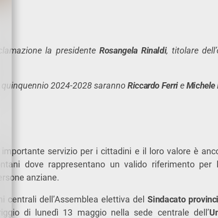
clamazione la presidente
Rosangela Rinaldi
, titolare de
 il quinquennio 2024-2028 saranno
Riccardo Ferri
e
Michele 
importante servizio per i cittadini e il loro valore è anc
ntani dove rappresentano un valido riferimento per l
persone anziane.
 centrali dell’Assemblea elettiva del
Sindacato provinci
riggio di lunedì 13 maggio nella sede centrale dell’
U