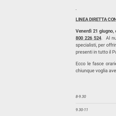
LINEA DIRETTA CON
Venerdì 21 giugno, d
800 226 524
. Al n
specialisti, per offr
presenti in tutto il 
Ecco le fasce orari
chiunque voglia ave
8-9.30
9.30-11