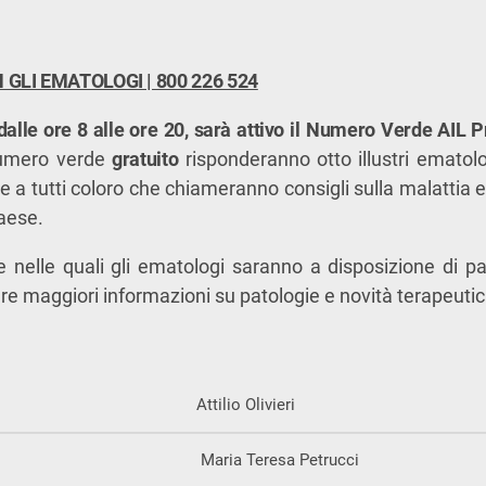
 GLI EMATOLOGI | 800 226 524
alle ore 8 alle ore 20, sarà attivo il
Numero Verde AIL P
umero verde
gratuito
risponderanno otto illustri ematolog
ire a tutti coloro che chiameranno consigli sulla malattia e
Paese.
e nelle quali gli ematologi saranno a disposizione di pazi
re maggiori informazioni su patologie e novità terapeuti
Attilio Olivieri
Maria Teresa Petrucci