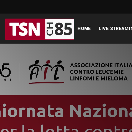
HOME
LIVE STREAMI