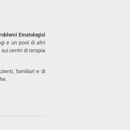
roblemi
Ematologici
i e un pool di altri
 sui centri di terapia
enti, familiari e di
che.