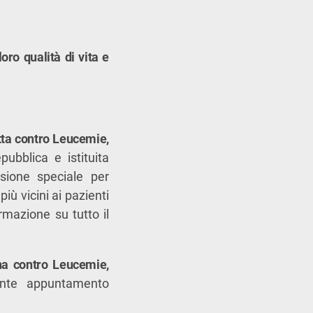
ro qualità di vita e
tta contro Leucemie,
pubblica e istituita
sione speciale per
più vicini ai pazienti
ormazione su tutto il
na contro Leucemie,
nte appuntamento