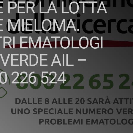
 PER LA LOTTA
E MIELOMA.
TRI EMATOLOGI
ERDE AIL –
 226 524