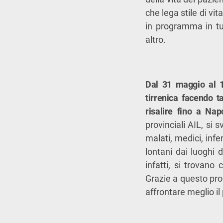
che lega stile di vit
in programma in tut
altro.
Dal 31 maggio al 1
tirrenica facendo t
risalire fino a Nap
provinciali AIL, si 
malati, medici, infe
lontani dai luoghi 
infatti, si trovano
Grazie a questo prog
affrontare meglio il 