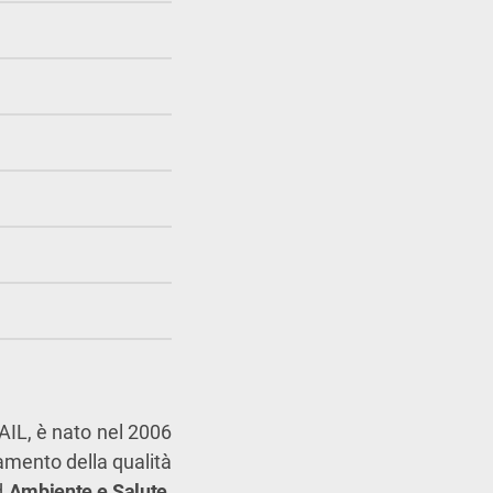
AIL, è nato nel 2006
ramento della qualità
d
Ambiente e Salute
,