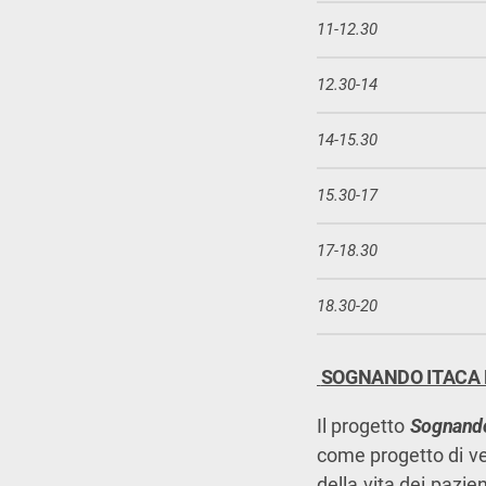
11-12.30
12.30-14
14-15.30
15.30-17
17-18.30
18.30-20
SOGNANDO ITACA E
Il progetto
Sognando
come progetto di vel
della vita dei pazi