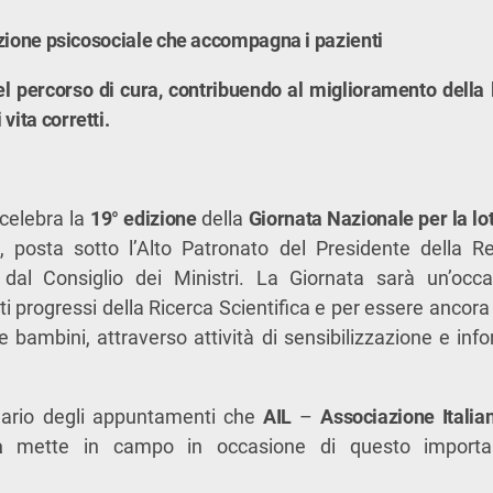
tazione psicosociale che accompagna i pazienti
l percorso di cura, contribuendo al miglioramento della lo
vita corretti.
 celebra la
19° edizione
della
Giornata Nazionale per la lo
a
, posta sotto l’Alto Patronato del Presidente della Re
al Consiglio dei Ministri. La Giornata sarà un’occa
nti progressi della Ricerca Scientifica e per essere ancora 
e bambini, attraverso attività di sensibilizzazione e inf
ndario degli appuntamenti che
AIL
–
Associazione Italia
a
mette in campo in occasione di questo importa