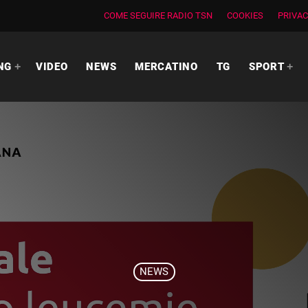
COME SEGUIRE RADIO TSN
COOKIES
PRIVAC
NG
VIDEO
NEWS
MERCATINO
TG
SPORT
NEWS