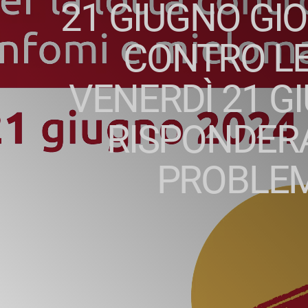
21 GIUGNO GI
CONTRO LE
VENERDÌ 21 G
RISPONDER
PROBLEM