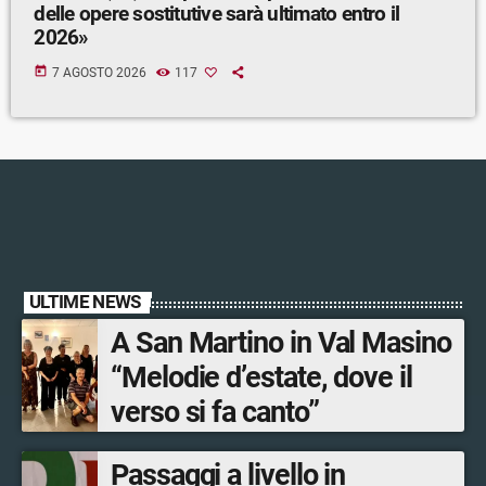
delle opere sostitutive sarà ultimato entro il
2026»
today
7 AGOSTO 2026
117
ULTIME NEWS
A San Martino in Val Masino
“Melodie d’estate, dove il
verso si fa canto”
Passaggi a livello in