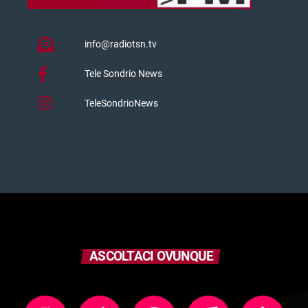
info@radiotsn.tv
Tele Sondrio News
TeleSondrioNews
ASCOLTACI OVUNQUE