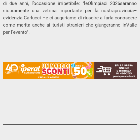
di due anni, l’occasione irripetibile: "leOlimpiadi 2026saranno
sicuramente una vetrina importante per la nostraprovincia–
evidenzia Carlucci –e ci auguriamo di riuscire a farla conoscere
come merita anche ai turisti stranieri che giungeranno inValle
per l’evento".