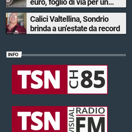
euro, foglio di via per un
ventinovenne
Calici Valtellina, Sondrio
brinda a un’estate da record
INFO