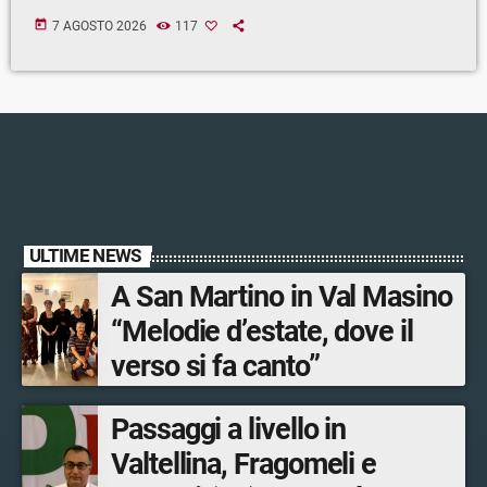
today
7 AGOSTO 2026
117
ULTIME NEWS
A San Martino in Val Masino
“Melodie d’estate, dove il
verso si fa canto”
Passaggi a livello in
Valtellina, Fragomeli e