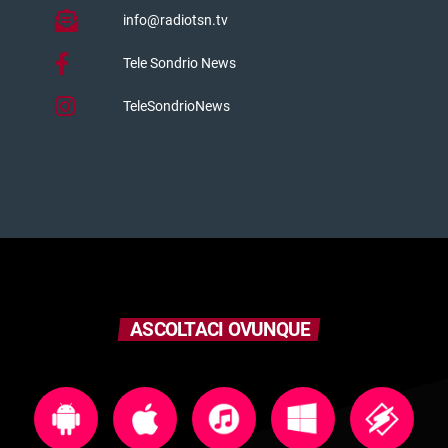
info@radiotsn.tv
Tele Sondrio News
TeleSondrioNews
ASCOLTACI OVUNQUE