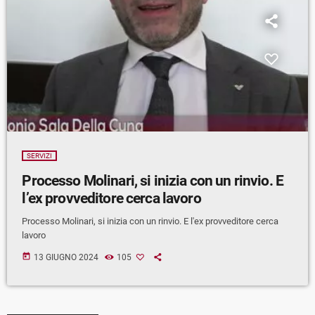
SERVIZI
Processo Molinari, si inizia con un rinvio. E
l’ex provveditore cerca lavoro
Processo Molinari, si inizia con un rinvio. E l'ex provveditore cerca
lavoro
today
13 GIUGNO 2024
105