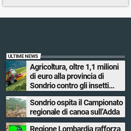
ULTIME NEWS
Agricoltura, oltre 1,1 milioni
di euro alla provincia di
Sondrio contro gli insetti
nocivi
Sondrio ospita il Campionato
regionale di canoa sull’Adda
Regione Lombardia rafforza