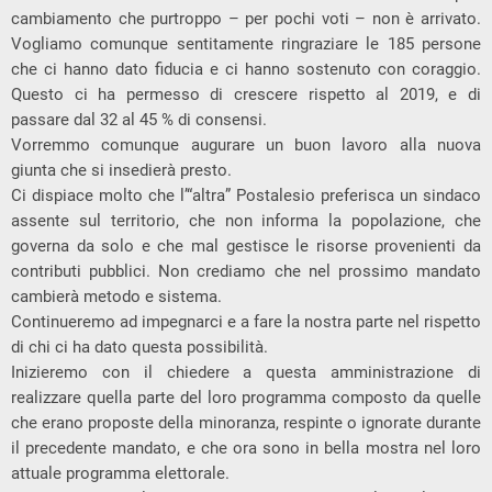
cambiamento che purtroppo – per pochi voti – non è arrivato.
Vogliamo comunque sentitamente ringraziare le 185 persone
che ci hanno dato fiducia e ci hanno sostenuto con coraggio.
Questo ci ha permesso di crescere rispetto al 2019, e di
passare dal 32 al 45 % di consensi.
Vorremmo comunque augurare un buon lavoro alla nuova
giunta che si insedierà presto.
Ci dispiace molto che l’“altra” Postalesio preferisca un sindaco
assente sul territorio, che non informa la popolazione, che
governa da solo e che mal gestisce le risorse provenienti da
contributi pubblici. Non crediamo che nel prossimo mandato
cambierà metodo e sistema.
Continueremo ad impegnarci e a fare la nostra parte nel rispetto
di chi ci ha dato questa possibilità.
Inizieremo con il chiedere a questa amministrazione di
realizzare quella parte del loro programma composto da quelle
che erano proposte della minoranza, respinte o ignorate durante
il precedente mandato, e che ora sono in bella mostra nel loro
attuale programma elettorale.