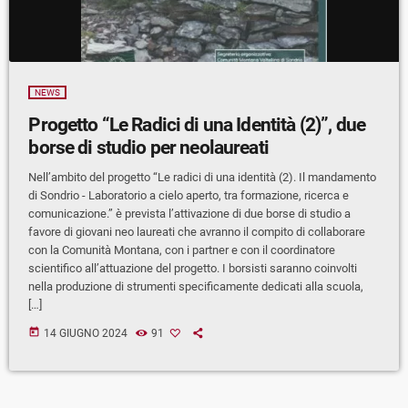
NEWS
Progetto “Le Radici di una Identità (2)”, due
borse di studio per neolaureati
Nell’ambito del progetto “Le radici di una identità (2). Il mandamento
di Sondrio - Laboratorio a cielo aperto, tra formazione, ricerca e
comunicazione.” è prevista l’attivazione di due borse di studio a
favore di giovani neo laureati che avranno il compito di collaborare
con la Comunità Montana, con i partner e con il coordinatore
scientifico all’attuazione del progetto. I borsisti saranno coinvolti
nella produzione di strumenti specificamente dedicati alla scuola,
[…]
today
14 GIUGNO 2024
91