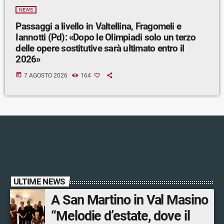
NEWS
Passaggi a livello in Valtellina, Fragomeli e
Iannotti (Pd): «Dopo le Olimpiadi solo un terzo
delle opere sostitutive sarà ultimato entro il
2026»
today
7 AGOSTO 2026
164
ULTIME NEWS
A San Martino in Val Masino
“Melodie d’estate, dove il