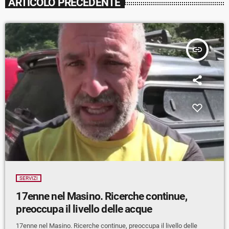
ARTICOLO PRECEDENTE
insert_link
SERVIZI
17enne nel Masino. Ricerche continue,
preoccupa il livello delle acque
17enne nel Masino. Ricerche continue, preoccupa il livello delle