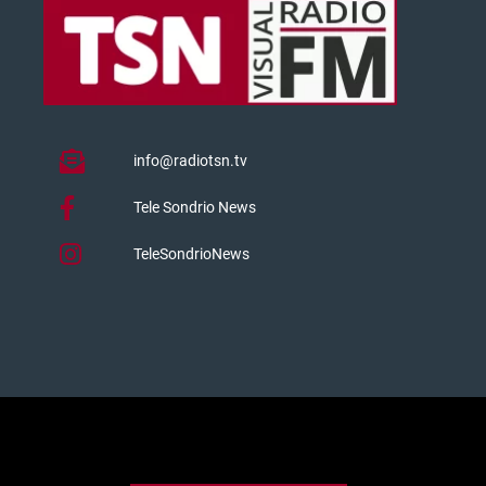
info@radiotsn.tv
Tele Sondrio News
TeleSondrioNews