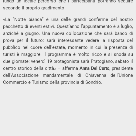
lungo un ideale percorso che i partecipanti potranno seguire
secondo il proprio gradimento.
«La “Notte bianca” è una delle grandi conferme del nostro
pacchetto di eventi estivi. Quest’anno l’appuntamento è a luglio,
anziché a giugno. Una nuova collocazione che sarà banco di
prova per il futuro: sarà interessante vedere la risposta del
pubblico nel cuore dell’estate, momento in cui la presenza di
turisti è maggiore. Il programma è molto ricco e si snoda su
due giornate: venerdì 19 protagonista sarà Pratogiano, sabato il
centro storico della città» – afferma
Anna Del Curto
, presidente
dell’Associazione mandamentale di Chiavenna dell’Unione
Commercio e Turismo della provincia di Sondrio.