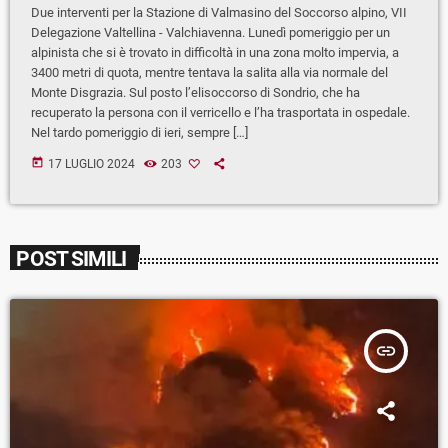
Due interventi per la Stazione di Valmasino del Soccorso alpino, VII
Delegazione Valtellina - Valchiavenna. Lunedì pomeriggio per un
alpinista che si è trovato in difficoltà in una zona molto impervia, a
3400 metri di quota, mentre tentava la salita alla via normale del
Monte Disgrazia. Sul posto l’elisoccorso di Sondrio, che ha
recuperato la persona con il verricello e l’ha trasportata in ospedale.
Nel tardo pomeriggio di ieri, sempre […]
today
17 LUGLIO 2024
203
POST SIMILI
insert_link