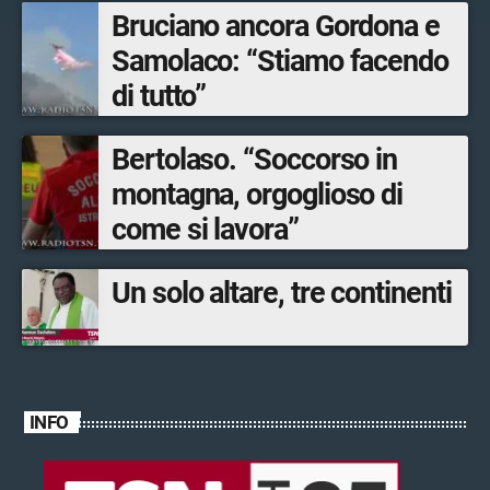
Bruciano ancora Gordona e
Samolaco: “Stiamo facendo
di tutto”
Bertolaso. “Soccorso in
montagna, orgoglioso di
come si lavora”
Un solo altare, tre continenti
INFO