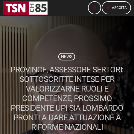
menu
play_arrow
ASCOLTA
NEWS
PROVINCE, ASSESSORE SERTORI:
SOTTOSCRITTE INTESE PER
VALORIZZARNE RUOLI E
COMPETENZE, PROSSIMO
PRESIDENTE UPI SIA LOMBARDO
PRONTI A DARE ATTUAZIONE A
RIFORME NAZIONALI