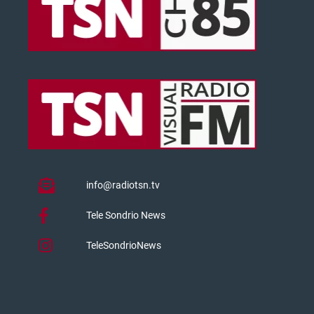
info@radiotsn.tv
Tele Sondrio News
TeleSondrioNews