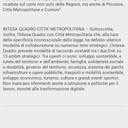
ricadute sul ruolo non solo delle Regioni, ma anche di Province,
Città Metropolitane e Comuni”.
INTESA QUADRO CITTA’ METROPOLITANA – Sottoscritta,
inoltre, l’Intesa-Quadro con Città Metropolitana che, alla luce
della specificità riconosciutale dalla legge, ha definito ulteriori
modalità di collaborazione su numerosi temi strategici. L’Intesa-
Quadro prevede modalità di raccordo costanti tra i due Enti su
13 ambiti strategici. Tra questi ci sono: sviluppo sostenibile, e
tutela del territorio e dell’ambiente, famiglia, solidarietà sociale
e disabilità, governo del territorio, sicurezza, sistema dei parchi,
infrastrutture e opere pubbliche, trasporti e mobilità sostenibile,
sviluppo economico, turismo, cultura e grandi eventi sportivi.
Non mancano riferimenti anche a istruzione e politiche per il
lavoro, nonché alla trasformazione digitale.