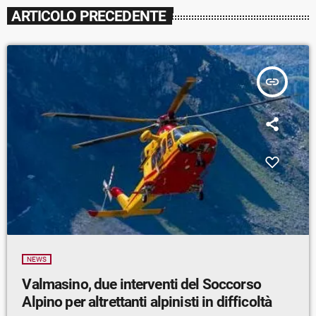
ARTICOLO PRECEDENTE
insert_link
NEWS
Valmasino, due interventi del Soccorso
Alpino per altrettanti alpinisti in difficoltà