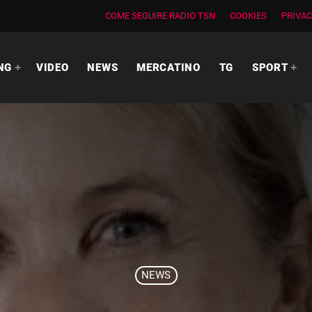
COME SEGUIRE RADIO TSN
COOKIES
PRIVAC
NG
VIDEO
NEWS
MERCATINO
TG
SPORT
NEWS