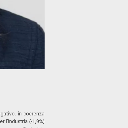
gativo, in coerenza
r l’industria (-1,9%)