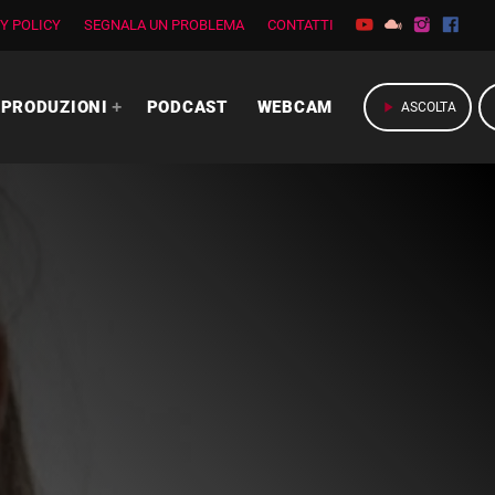
Y POLICY
SEGNALA UN PROBLEMA
CONTATTI
PRODUZIONI
PODCAST
WEBCAM
play_arrow
ASCOLTA