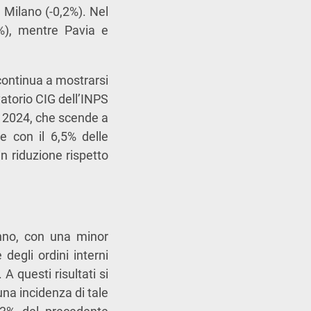
 Milano (-0,2%). Nel
6%), mentre Pavia e
continua a mostrarsi
vatorio CIG dell’INPS
e 2024, che scende a
e con il 6,5% delle
in riduzione rispetto
anno, con una minor
degli ordini interni
A questi risultati si
una incidenza di tale