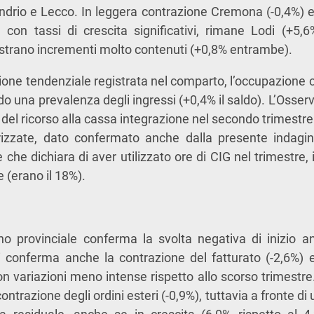
ndrio e Lecco. In leggera contrazione Cremona (-0,4%) e
, con tassi di crescita significativi, rimane Lodi (+5,
strano incrementi molto contenuti (+0,8% entrambe).
ione tendenziale registrata nel comparto, l’occupazione 
ndo una prevalenza degli ingressi (+0,4% il saldo). L’Osser
e del ricorso alla cassa integrazione nel secondo trimestr
izzate, dato confermato anche dalla presente indagin
 che dichiara di aver utilizzato ore di CIG nel trimestre, 
e (erano il 18%).
ano provinciale conferma la svolta negativa di inizio 
Si conferma anche la contrazione del fatturato (-2,6%) e 
on variazioni meno intense rispetto allo scorso trimestre. 
ntrazione degli ordini esteri (-0,9%), tuttavia a fronte di 