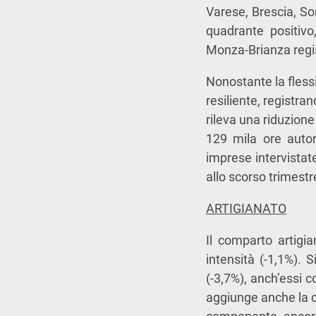
Varese, Brescia, So
quadrante positivo
Monza-Brianza regi
Nonostante la fless
resiliente, registra
rileva una riduzion
129 mila ore autor
imprese intervistate
allo scorso trimestr
ARTIGIANATO
Il comparto artigi
intensità (-1,1%). 
(-3,7%), anch’essi c
aggiunge anche la co