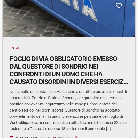
NEWS
FOGLIO DI VIA OBBLIGATORIO EMESSO
DAL QUESTORE DI SONDRIO NEI
CONFRONTI DI UN UOMO CHE HA
CAUSATO DISORDINI IN DIVERSI ESERCIZI
COMMERCIALI DEL CAPOLUOGO
Nell’ambito dei costanti servizi, anche a carattere preventivo, posti in
essere dalla Polizia di Stato di Sondrio, per garantire una serena e
pacifica convivenza, soprattutto nelle zone più frequentate del
centro storico, nei giorni scorsi, Questore di Sondrio ha adottato il
provvedimento della misura di prevenzione personale del Foglio di
Via Obbligatorio, nei confronti di un cittadino nordafricano di 32 anni
residente a Tirano. Lo scorso 18 settembre il personale […]
today