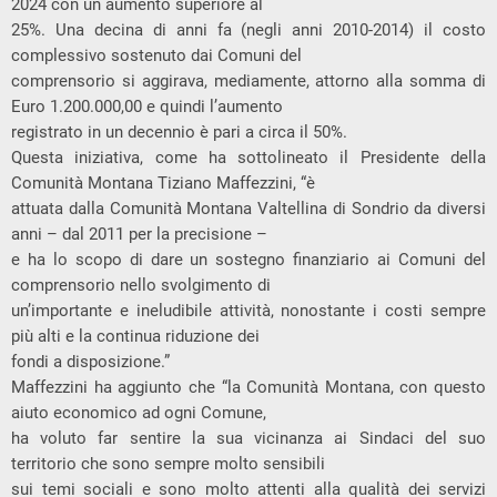
2024 con un aumento superiore al
25%. Una decina di anni fa (negli anni 2010-2014) il costo
complessivo sostenuto dai Comuni del
comprensorio si aggirava, mediamente, attorno alla somma di
Euro 1.200.000,00 e quindi l’aumento
registrato in un decennio è pari a circa il 50%.
Questa iniziativa, come ha sottolineato il Presidente della
Comunità Montana Tiziano Maffezzini, “è
attuata dalla Comunità Montana Valtellina di Sondrio da diversi
anni – dal 2011 per la precisione –
e ha lo scopo di dare un sostegno finanziario ai Comuni del
comprensorio nello svolgimento di
un’importante e ineludibile attività, nonostante i costi sempre
più alti e la continua riduzione dei
fondi a disposizione.”
Maffezzini ha aggiunto che “la Comunità Montana, con questo
aiuto economico ad ogni Comune,
ha voluto far sentire la sua vicinanza ai Sindaci del suo
territorio che sono sempre molto sensibili
sui temi sociali e sono molto attenti alla qualità dei servizi