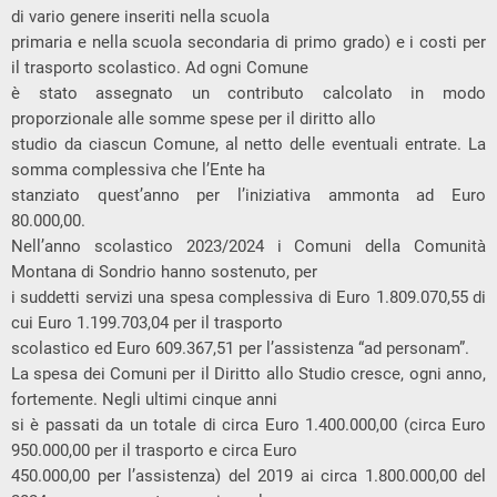
di vario genere inseriti nella scuola
primaria e nella scuola secondaria di primo grado) e i costi per
il trasporto scolastico. Ad ogni Comune
è stato assegnato un contributo calcolato in modo
proporzionale alle somme spese per il diritto allo
studio da ciascun Comune, al netto delle eventuali entrate. La
somma complessiva che l’Ente ha
stanziato quest’anno per l’iniziativa ammonta ad Euro
80.000,00.
Nell’anno scolastico 2023/2024 i Comuni della Comunità
Montana di Sondrio hanno sostenuto, per
i suddetti servizi una spesa complessiva di Euro 1.809.070,55 di
cui Euro 1.199.703,04 per il trasporto
scolastico ed Euro 609.367,51 per l’assistenza “ad personam”.
La spesa dei Comuni per il Diritto allo Studio cresce, ogni anno,
fortemente. Negli ultimi cinque anni
si è passati da un totale di circa Euro 1.400.000,00 (circa Euro
950.000,00 per il trasporto e circa Euro
450.000,00 per l’assistenza) del 2019 ai circa 1.800.000,00 del