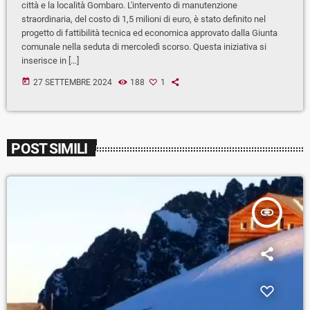
città e la località Gombaro. L'intervento di manutenzione
straordinaria, del costo di 1,5 milioni di euro, è stato definito nel
progetto di fattibilità tecnica ed economica approvato dalla Giunta
comunale nella seduta di mercoledì scorso. Questa iniziativa si
inserisce in […]
today
27 SETTEMBRE 2024
188
1
POST SIMILI
insert_link