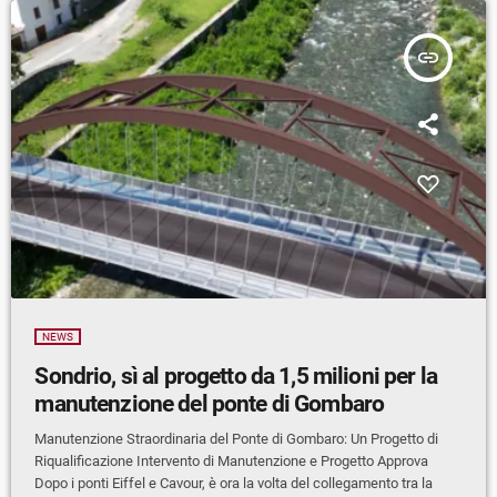
insert_link
NEWS
Sondrio, sì al progetto da 1,5 milioni per la
manutenzione del ponte di Gombaro
Manutenzione Straordinaria del Ponte di Gombaro: Un Progetto di
Riqualificazione Intervento di Manutenzione e Progetto Approva
Dopo i ponti Eiffel e Cavour, è ora la volta del collegamento tra la