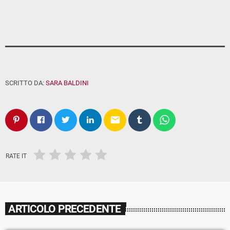
SCRITTO DA:
SARA BALDINI
email
RATE IT
ARTICOLO PRECEDENTE