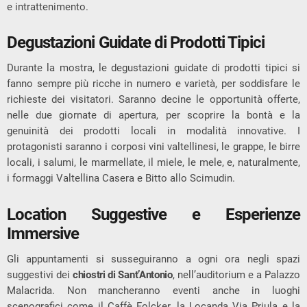
e intrattenimento.
Degustazioni Guidate di Prodotti Tipici
Durante la mostra, le degustazioni guidate di prodotti tipici si
fanno sempre più ricche in numero e varietà, per soddisfare le
richieste dei visitatori. Saranno decine le opportunità offerte,
nelle due giornate di apertura, per scoprire la bontà e la
genuinità dei prodotti locali in modalità innovative. I
protagonisti saranno i corposi vini valtellinesi, le grappe, le birre
locali, i salumi, le marmellate, il miele, le mele, e, naturalmente,
i formaggi Valtellina Casera e Bitto allo Scimudin.
Location Suggestive e Esperienze
Immersive
Gli appuntamenti si susseguiranno a ogni ora negli spazi
suggestivi dei
chiostri di Sant’Antonio
, nell’auditorium e a Palazzo
Malacrida. Non mancheranno eventi anche in luoghi
scenografici come il Caffè Folcker, la Locanda Via Priula e la