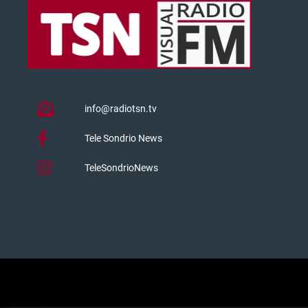
info@radiotsn.tv
Tele Sondrio News
TeleSondrioNews