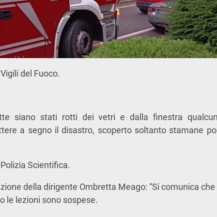
 Vigili del Fuoco.
te siano stati rotti dei vetri e dalla finestra qualcun
ettere a segno il disastro, scoperto soltanto stamane 
a Polizia Scientifica.
ione della dirigente Ombretta Meago: “Si comunica che o
to le lezioni sono sospese.