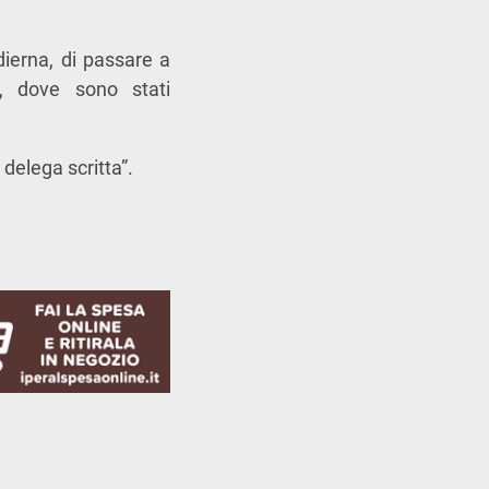
dierna, di passare a
o”, dove sono stati
delega scritta”.