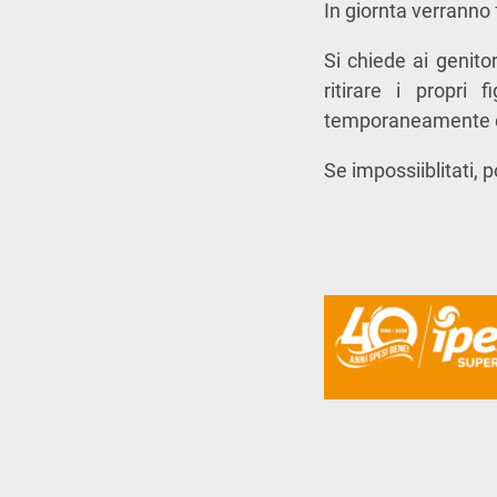
In giornta verranno 
Si chiede ai genito
ritirare i propri 
temporaneamente co
Se impossiiblitati, 