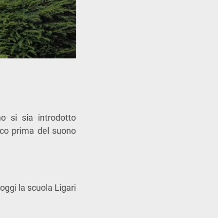
o si sia introdotto
poco prima del suono
ggi la scuola Ligari