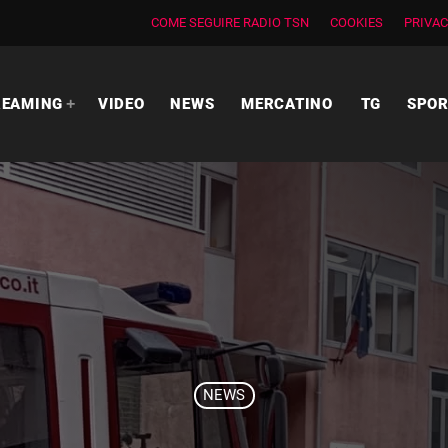
COME SEGUIRE RADIO TSN
COOKIES
PRIVAC
REAMING
VIDEO
NEWS
MERCATINO
TG
SPO
NEWS