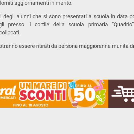
forniti aggiornamenti in merito.
ri degli alunni che si sono presentati a scuola in data o
figli presso il cortile della scuola primaria “Quadri
llocati.
potranno essere ritirati da persona maggiorenne munita di 