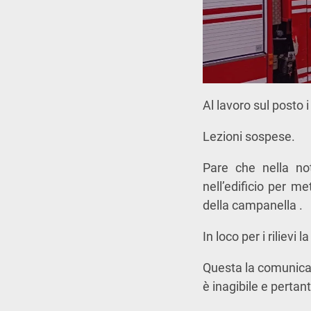
Al lavoro sul posto i
Lezioni sospese.
Pare che nella not
nell’edificio per m
della campanella .
In loco per i rilievi l
Questa la comunicaz
è inagibile e pertan