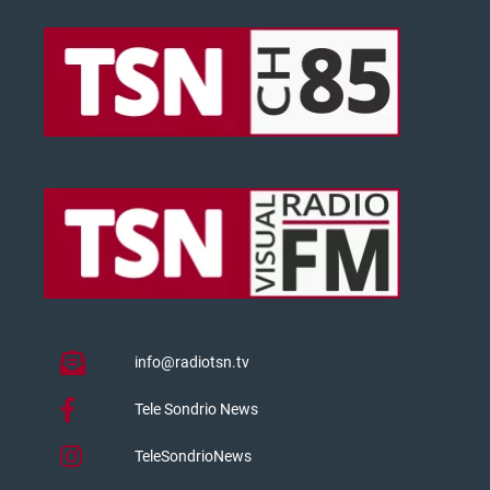
info@radiotsn.tv
Tele Sondrio News
TeleSondrioNews