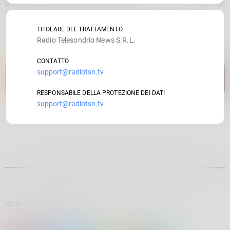
comunicare con persone diverse da quelle che coabitano con
lui.
TITOLARE DEL TRATTAMENTO
Radio Telesondrio News S.R.L.
CONTATTO
support@radiotsn.tv
RESPONSABILE DELLA PROTEZIONE DEI DATI
support@radiotsn.tv
SCRITTO DA:
SARA BALDINI