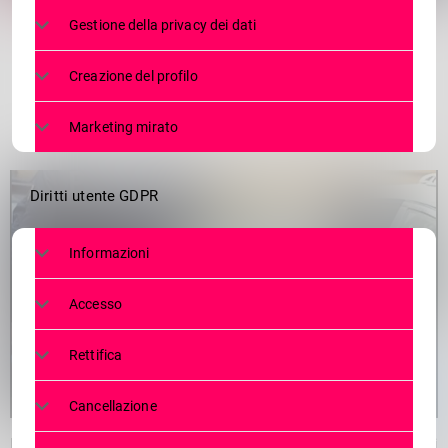
2
Gestione della privacy dei dati
Creazione del profilo
Marketing mirato
Diritti utente GDPR
Informazioni
Accesso
Rettifica
Cancellazione
Nella giornata di ieri, la Squadra Mobile della Questura di