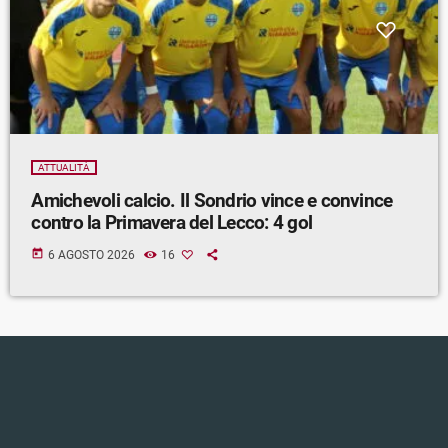
ATTUALITÀ
Amichevoli calcio. Il Sondrio vince e convince
contro la Primavera del Lecco: 4 gol
today
6 AGOSTO 2026
16