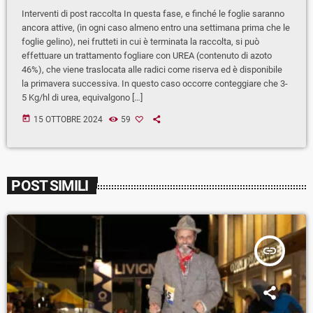
Interventi di post raccolta In questa fase, e finché le foglie saranno
ancora attive, (in ogni caso almeno entro una settimana prima che le
foglie gelino), nei frutteti in cui è terminata la raccolta, si può
effettuare un trattamento fogliare con UREA (contenuto di azoto
46%), che viene traslocata alle radici come riserva ed è disponibile
la primavera successiva. In questo caso occorre conteggiare che 3-
5 Kg/hl di urea, equivalgono […]
today
15 OTTOBRE 2024
59
POST SIMILI
insert_link