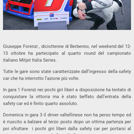
Giuseppe Forenzi , diciottenne di Berbenno, nel weekend del 12-
13 ottobre ha partecipato al quarto round del campionato
italiano Mitjet Italia Series.
Tutte le gare sono state caratterizzate dall’ingresso della safety
car che ha interrotto l’azione più volte.
In gara 1 Forenzi nei pochi giri liberi a disposizione ha tentato di
conquistare la vittoria ma è stato beffato dall’entrata della
safety car ed è finito quarto assoluto.
Domenica in gara 3 il driver valtellinese non ha perso tempo ed
è riuscito a balzare al terzo posto dopo un ottima partenza per
poi sfruttare i pochi giri liberi dalla safety car per portarsi al