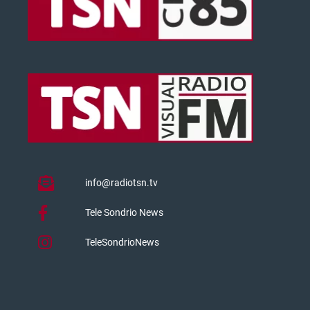
info@radiotsn.tv
Tele Sondrio News
TeleSondrioNews