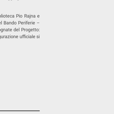
blioteca Pio Rajna e
el Bando Periferie –
ognate del Progetto:
gurazione ufficiale si