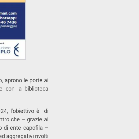
o, aprono le porte ai
e con la biblioteca
24, l’obiettivo è di
ntro che – grazie ai
o di ente capofila –
ed aggregativi rivolti