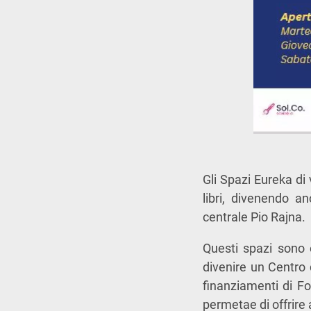
Gli Spazi Eureka di 
libri, divenendo a
centrale Pio Rajna.
Questi spazi sono o
divenire un Centro 
finanziamenti di Fo
permetae di offrire a