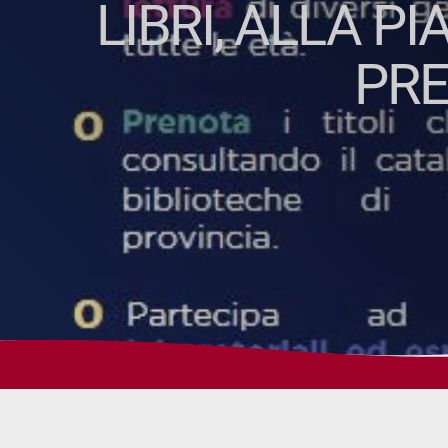
LIBRI, ALLA P
PRE