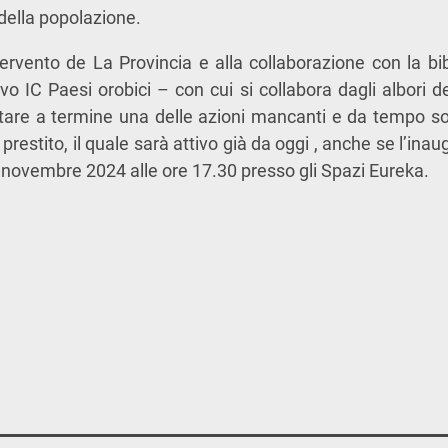
à della popolazione.
tervento de La Provincia e alla collaborazione con la bi
ivo IC Paesi orobici – con cui si collabora dagli albori d
rtare a termine una delle azioni mancanti e da tempo s
prestito, il quale sarà attivo già da oggi , anche se l’inau
 novembre 2024 alle ore 17.30 presso gli Spazi Eureka.