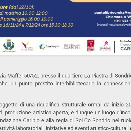
via Maffei 50/52, presso il quartiere La Piastra di Sondri
nche un punto prestito interbibliotecario in connession
ggetto di una riqualifica strutturale ormai da inizio 20
di produzione artistica aperta, e dunque un luogo d’ìnco
ndazione Cariplo e alla regia di Sol.Co Sondrio nel ruol
ttività laboratoriali, iniziative ed eventi artistico-culturali 