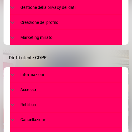
Gestione della privacy dei dati
Creazione del profilo
Marketing mirato
Diritti utente GDPR
Informazioni
Accesso
Rettifica
Cancellazione