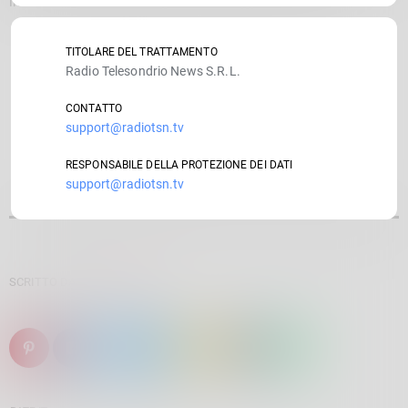
inclusione, impegno, resilienza, divertimento, amicizia.
TITOLARE DEL TRATTAMENTO
Radio Telesondrio News S.R.L.
CONTATTO
support@radiotsn.tv
RESPONSABILE DELLA PROTEZIONE DEI DATI
support@radiotsn.tv
SCRITTO DA:
SARA BALDINI
email