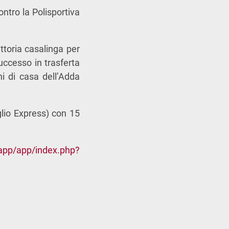
ntro la Polisportiva
ttoria casalinga per
uccesso in trasferta
i di casa dell’Adda
lio Express) con 15
app/app/index.php?