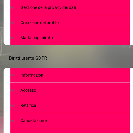
CAMPIONATO C
Gestione della privacy dei dati
RISULTATI 
Creazione del profilo
OTTAV
Marketing mirato
Diritti utente GDPR
Informazioni
Accesso
Rettifica
Cancellazione