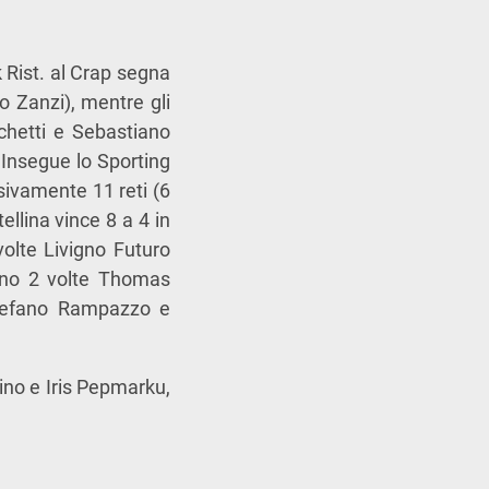
 Rist. al Crap segna
o Zanzi), mentre gli
chetti e Sebastiano
 Insegue lo Sporting
sivamente 11 reti (6
ellina vince 8 a 4 in
volte Livigno Futuro
egno 2 volte Thomas
Stefano Rampazzo e
ino e Iris Pepmarku,