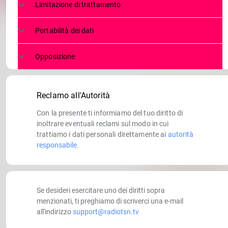
Limitazione di trattamento
Portabilità dei dati
Opposizione
Reclamo all'Autorità
Con la presente ti informiamo del tuo diritto di
inoltrare eventuali reclami sul modo in cui
trattiamo i dati personali direttamente ai
autorità
responsabile
.
Se desideri esercitare uno dei diritti sopra
menzionati, ti preghiamo di scriverci una e-mail
all'indirizzo
support@radiotsn.tv