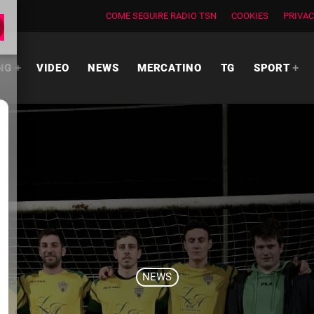
COME SEGUIRE RADIO TSN
COOKIES
PRIVAC
NG
VIDEO
NEWS
MERCATINO
TG
SPORT
NEWS