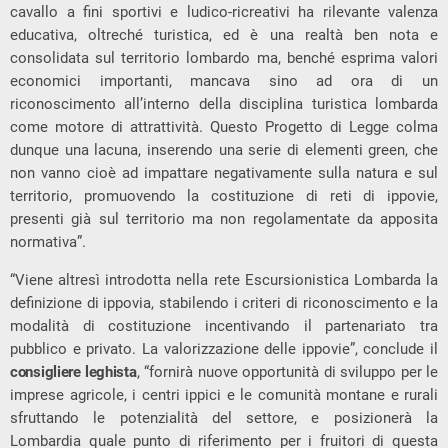
cavallo a fini sportivi e ludico-ricreativi ha rilevante valenza
educativa, oltreché turistica, ed è una realtà ben nota e
consolidata sul territorio lombardo ma, benché esprima valori
economici importanti, mancava sino ad ora di un
riconoscimento all’interno della disciplina turistica lombarda
come motore di attrattività. Questo Progetto di Legge colma
dunque una lacuna, inserendo una serie di elementi green, che
non vanno cioè ad impattare negativamente sulla natura e sul
territorio, promuovendo la costituzione di reti di ippovie,
presenti già sul territorio ma non regolamentate da apposita
normativa”.
“Viene altresì introdotta nella rete Escursionistica Lombarda la
definizione di ippovia, stabilendo i criteri di riconoscimento e la
modalità di costituzione incentivando il partenariato tra
pubblico e privato. La valorizzazione delle ippovie”, conclude il
consigliere leghista
, “fornirà nuove opportunità di sviluppo per le
imprese agricole, i centri ippici e le comunità montane e rurali
sfruttando le potenzialità del settore, e posizionerà la
Lombardia quale punto di riferimento per i fruitori di questa