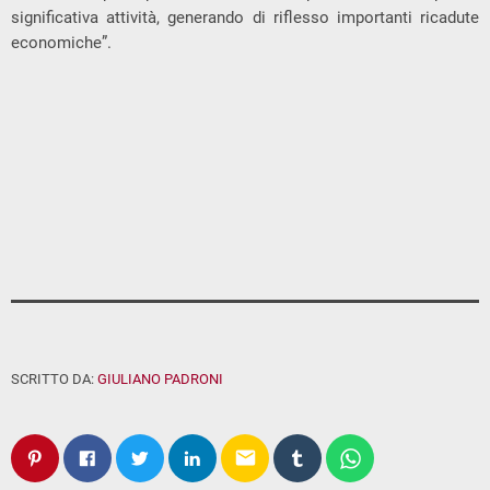
significativa attività, generando di riflesso importanti ricadute
economiche”.
SCRITTO DA:
GIULIANO PADRONI
email