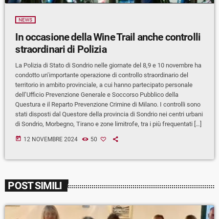
NEWS
In occasione della Wine Trail anche controlli
straordinari di Polizia
La Polizia di Stato di Sondrio nelle giornate del 8,9 e 10 novembre ha
condotto un’importante operazione di controllo straordinario del
territorio in ambito provinciale, a cui hanno partecipato personale
dell’Ufficio Prevenzione Generale e Soccorso Pubblico della
Questura e il Reparto Prevenzione Crimine di Milano. I controlli sono
stati disposti dal Questore della provincia di Sondrio nei centri urbani
di Sondrio, Morbegno, Tirano e zone limitrofe, tra i più frequentati […]
today
12 NOVEMBRE 2024
50
POST SIMILI