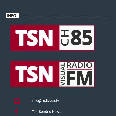
INFO
info@radiotsn.tv
Tele Sondrio News