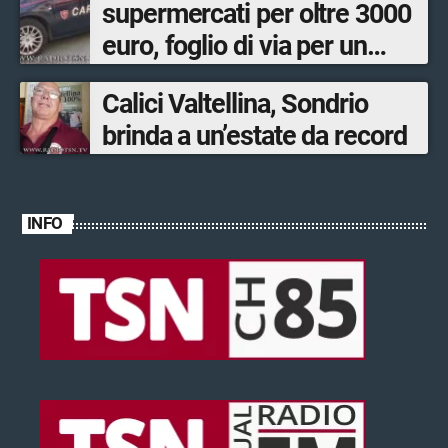
supermercati per oltre 3000
euro, foglio di via per un
ventinovenne
Calici Valtellina, Sondrio
brinda a un’estate da record
INFO