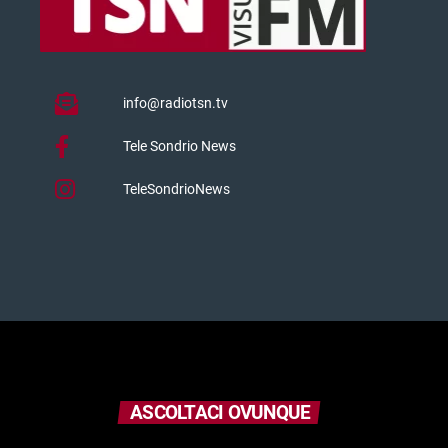
info@radiotsn.tv
Tele Sondrio News
TeleSondrioNews
ASCOLTACI OVUNQUE