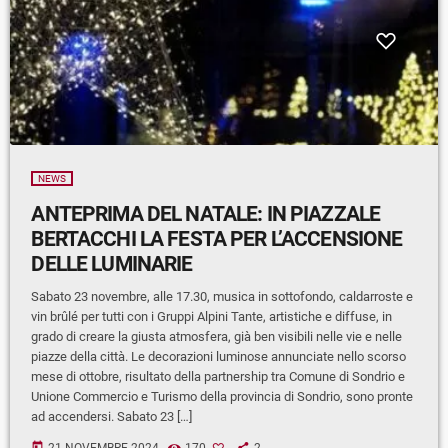
NEWS
ANTEPRIMA DEL NATALE: IN PIAZZALE
BERTACCHI LA FESTA PER L’ACCENSIONE
DELLE LUMINARIE
Sabato 23 novembre, alle 17.30, musica in sottofondo, caldarroste e
vin brûlé per tutti con i Gruppi Alpini Tante, artistiche e diffuse, in
grado di creare la giusta atmosfera, già ben visibili nelle vie e nelle
piazze della città. Le decorazioni luminose annunciate nello scorso
mese di ottobre, risultato della partnership tra Comune di Sondrio e
Unione Commercio e Turismo della provincia di Sondrio, sono pronte
ad accendersi. Sabato 23 […]
today