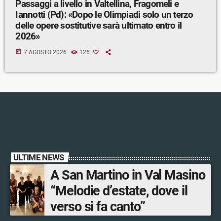
Passaggi a livello in Valtellina, Fragomeli e
Iannotti (Pd): «Dopo le Olimpiadi solo un terzo
delle opere sostitutive sarà ultimato entro il
2026»
today
7 AGOSTO 2026
126
ULTIME NEWS
A San Martino in Val Masino
“Melodie d’estate, dove il
verso si fa canto”