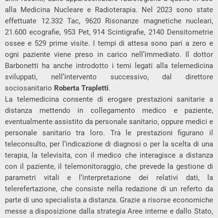
alla Medicina Nucleare e Radioterapia. Nel 2023 sono state
effettuate 12.332 Tac, 9620 Risonanze magnetiche nucleari,
21.600 ecografie, 953 Pet, 914 Scintigrafie, 2140 Densitometrie
ossee e 529 prime visite. I tempi di attesa sono pari a zero e
ogni paziente viene preso in carico nell’immediato. Il dottor
Barbonetti ha anche introdotto i temi legati alla telemedicina
sviluppati, nell’intervento successivo, dal direttore
sociosanitario
Roberta Trapletti
.
La telemedicina consente di erogare prestazioni sanitarie a
distanza mettendo in collegamento medico e paziente,
eventualmente assistito da personale sanitario, oppure medici e
personale sanitario tra loro. Tra le prestazioni figurano il
teleconsulto, per l’indicazione di diagnosi o per la scelta di una
terapia, la televisita, con il medico che interagisce a distanza
con il paziente, il telemonitoraggio, che prevede la gestione di
parametri vitali e l’interpretazione dei relativi dati, la
telerefertazione, che consiste nella redazione di un referto da
parte di uno specialista a distanza. Grazie a risorse economiche
messe a disposizione dalla strategia Aree interne e dallo Stato,