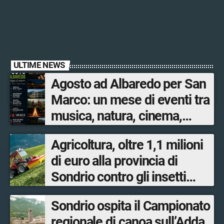
ULTIME NEWS
Agosto ad Albaredo per San
Marco: un mese di eventi tra
musica, natura, cinema,
magia e tradizioni
Agricoltura, oltre 1,1 milioni
di euro alla provincia di
Sondrio contro gli insetti
nocivi
Sondrio ospita il Campionato
regionale di canoa sull’Adda