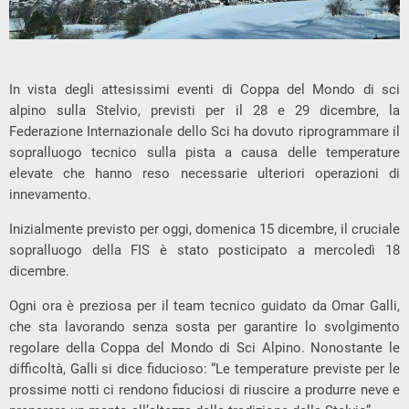
In vista degli attesissimi eventi di Coppa del Mondo di sci
alpino sulla Stelvio, previsti per il 28 e 29 dicembre, la
Federazione Internazionale dello Sci ha dovuto riprogrammare il
sopralluogo tecnico sulla pista a causa delle temperature
elevate che hanno reso necessarie ulteriori operazioni di
innevamento.
Inizialmente previsto per oggi, domenica 15 dicembre, il cruciale
sopralluogo della FIS è stato posticipato a mercoledì 18
dicembre.
Ogni ora è preziosa per il team tecnico guidato da Omar Galli,
che sta lavorando senza sosta per garantire lo svolgimento
regolare della Coppa del Mondo di Sci Alpino. Nonostante le
difficoltà, Galli si dice fiducioso: “Le temperature previste per le
prossime notti ci rendono fiduciosi di riuscire a produrre neve e