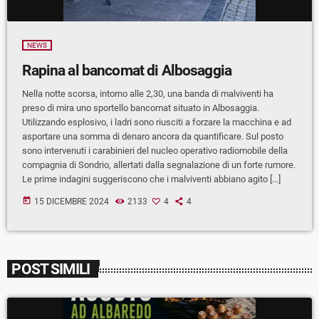
NEWS
Rapina al bancomat di Albosaggia
Nella notte scorsa, intorno alle 2,30, una banda di malviventi ha
preso di mira uno sportello bancomat situato in Albosaggia.
Utilizzando esplosivo, i ladri sono riusciti a forzare la macchina e ad
asportare una somma di denaro ancora da quantificare. Sul posto
sono intervenuti i carabinieri del nucleo operativo radiomobile della
compagnia di Sondrio, allertati dalla segnalazione di un forte rumore.
Le prime indagini suggeriscono che i malviventi abbiano agito […]
today
15 DICEMBRE 2024
2133
4
4
POST SIMILI