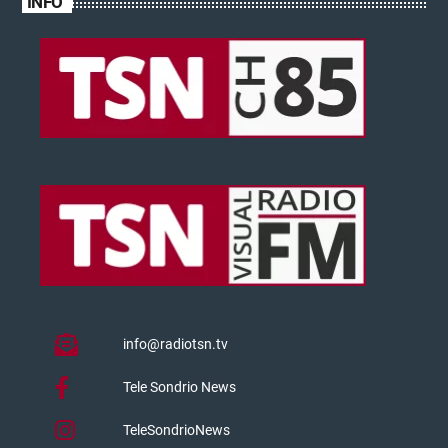
INFO
info@radiotsn.tv
Tele Sondrio News
TeleSondrioNews