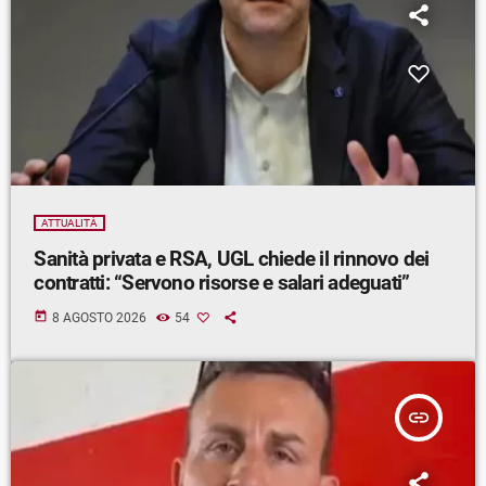
ATTUALITÀ
Sanità privata e RSA, UGL chiede il rinnovo dei
contratti: “Servono risorse e salari adeguati”
today
8 AGOSTO 2026
54
insert_link