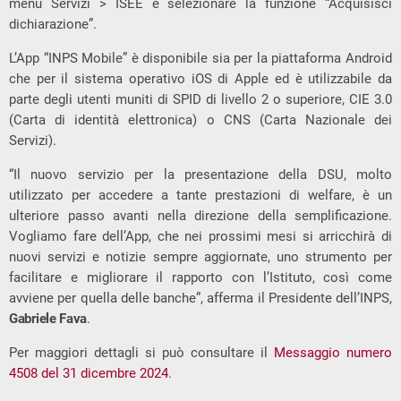
menù Servizi > ISEE e selezionare la funzione “Acquisisci
dichiarazione”.
L’App “INPS Mobile” è disponibile sia per la piattaforma Android
che per il sistema operativo iOS di Apple ed è utilizzabile da
parte degli utenti muniti di SPID di livello 2 o superiore, CIE 3.0
(Carta di identità elettronica) o CNS (Carta Nazionale dei
Servizi).
“Il nuovo servizio per la presentazione della DSU, molto
utilizzato per accedere a tante prestazioni di welfare, è un
ulteriore passo avanti nella direzione della semplificazione.
Vogliamo fare dell’App, che nei prossimi mesi si arricchirà di
nuovi servizi e notizie sempre aggiornate, uno strumento per
facilitare e migliorare il rapporto con l’Istituto, così come
avviene per quella delle banche”, afferma il Presidente dell’INPS,
Gabriele Fava
.
Per maggiori dettagli si può consultare il
Messaggio numero
4508 del 31 dicembre 2024
.