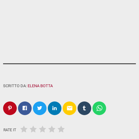
SCRITTO DA:
ELENA BOTTA
email
RATE IT