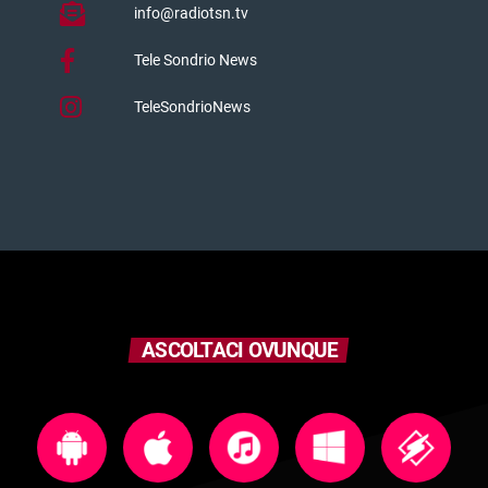
info@radiotsn.tv
Tele Sondrio News
TeleSondrioNews
ASCOLTACI OVUNQUE