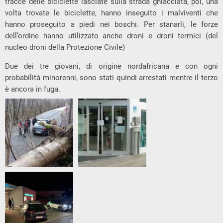
tracce delle biciclette lasciate sulla strada ghiacciata, poi, una
volta trovate le biciclette, hanno inseguito i malviventi che
hanno proseguito a piedi nei boschi. Per stanarli, le forze
dell’ordine hanno utilizzato anche droni e droni termici (del
nucleo droni della Protezione Civile)
Due dei tre giovani, di origine nordafricana e con ogni
probabilità minorenni, sono stati quindi arrestati mentre il terzo
è ancora in fuga.