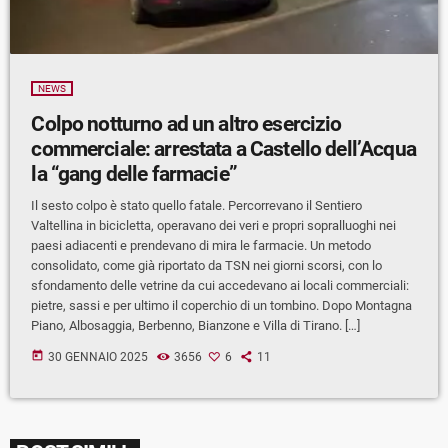
NEWS
Colpo notturno ad un altro esercizio
commerciale: arrestata a Castello dell’Acqua
la “gang delle farmacie”
Il sesto colpo è stato quello fatale. Percorrevano il Sentiero
Valtellina in bicicletta, operavano dei veri e propri sopralluoghi nei
paesi adiacenti e prendevano di mira le farmacie. Un metodo
consolidato, come già riportato da TSN nei giorni scorsi, con lo
sfondamento delle vetrine da cui accedevano ai locali commerciali:
pietre, sassi e per ultimo il coperchio di un tombino. Dopo Montagna
Piano, Albosaggia, Berbenno, Bianzone e Villa di Tirano. […]
today
30 GENNAIO 2025
3656
6
11