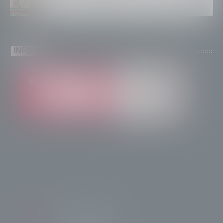
INFO
info@radiotsn.tv