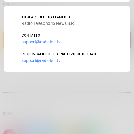
ospedale in codice giallo
TITOLARE DEL TRATTAMENTO
Radio Telesondrio News S.R.L.
CONTATTO
support@radiotsn.tv
RESPONSABILE DELLA PROTEZIONE DEI DATI
support@radiotsn.tv
SCRITTO DA:
ELENA BOTTA