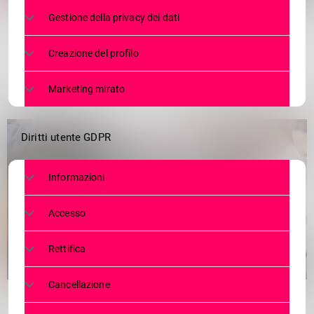
1
Gestione della privacy dei dati
Creazione del profilo
Marketing mirato
Diritti utente GDPR
Informazioni
Accesso
Rettifica
Cancellazione