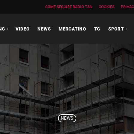
COME SEGUIRE RADIO TSN
COOKIES
PRIVAC
NG
VIDEO
NEWS
MERCATINO
TG
SPORT
NEWS