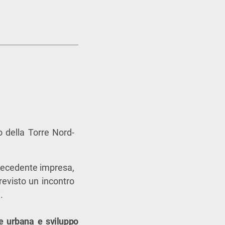
 della Torre Nord-
precedente impresa,
evisto un incontro
.
ne urbana e sviluppo