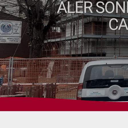
ALER SOND
CA