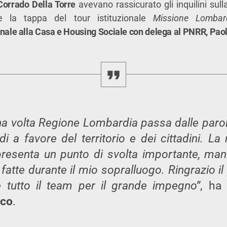
Corrado Della Torre
avevano rassicurato gli inquilini sul
te la tappa del tour istituzionale
Missione Lombar
nale alla Casa e Housing Sociale con delega al PNRR, Pao
a volta Regione Lombardia passa dalle parole 
di a favore del territorio e dei cittadini. La 
presenta un punto di svolta importante, ma
atte durante il mio sopralluogo. Ringrazio il
e tutto il team per il grande impegno”
, ha
nco
.