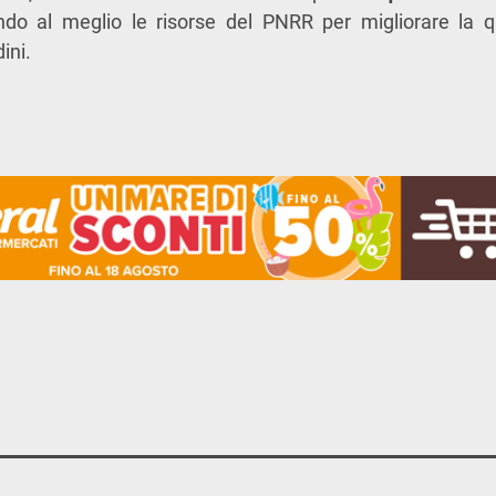
ando al meglio le risorse del PNRR per migliorare la qu
ini.