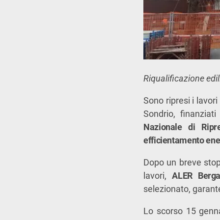
Riqualificazione edil
Sono ripresi i lavori
Sondrio, finanzia
Nazionale di Ripr
efficientamento ene
Dopo un breve stop 
lavori,
ALER Berga
selezionato, garante
Lo scorso 15 genna