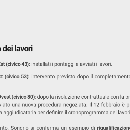
dei lavori
t (civico 43):
installati i ponteggi e avviati i lavori.
t (civico 53):
intervento previsto dopo il completamento
vest (civico 80):
dopo la risoluzione contrattuale con la 
iato una nuova procedura negoziata. Il 12 febbraio è pr
a aggiudicataria per definire il cronoprogramma dei lavori
ento, Sondrio si conferma un esempio di
riqualificazio