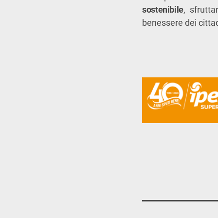
sostenibile
, sfrutt
benessere dei cittad