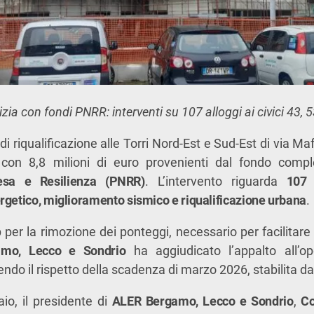
izia con fondi PNRR: interventi su 107 alloggi ai civici 43, 
 di riqualificazione alle Torri Nord-Est e Sud-Est di via Maf
ti con 8,8 milioni di euro provenienti dal fondo com
esa e Resilienza (PNRR)
. L’intervento riguarda
107 
rgetico, miglioramento sismico e riqualificazione urbana
.
per la rimozione dei ponteggi, necessario per facilitare
mo, Lecco e Sondrio
ha aggiudicato l’appalto all’o
ndo il rispetto della scadenza di marzo 2026, stabilita d
io, il presidente di
ALER Bergamo, Lecco e Sondrio
,
Co