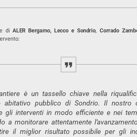
te di
ALER Bergamo, Lecco e Sondrio
,
Corrado Zambe
tervento:
ntiere è un tassello chiave nella riqualifi
 abitativo pubblico di Sondrio. Il nostro 
 gli interventi in modo efficiente e nei temp
do a monitorare attentamente l’avanzamento 
ire il miglior risultato possibile per gli inq