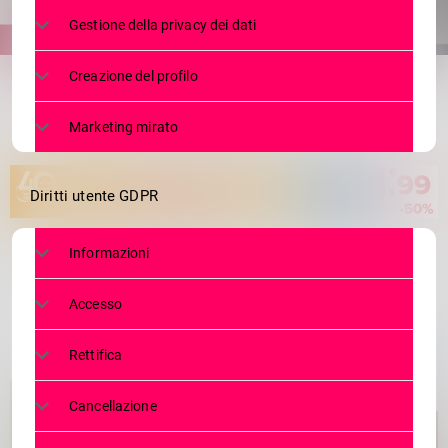
Gestione della privacy dei dati
share
email
Creazione del profilo
Marketing mirato
Diritti utente GDPR
Informazioni
Accesso
Rettifica
Cancellazione