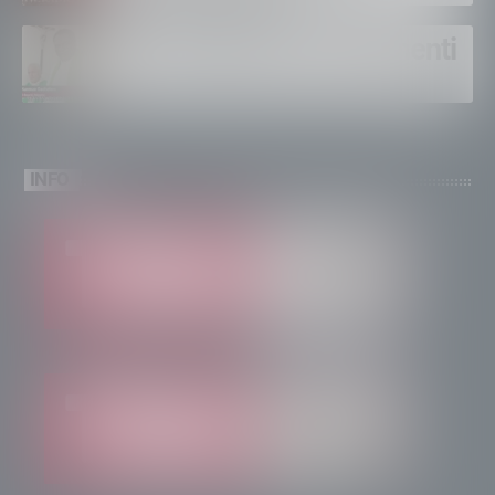
Un solo altare, tre continenti
INFO