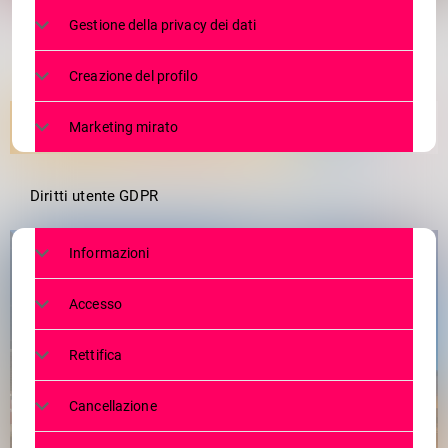
Gestione della privacy dei dati
Creazione del profilo
Marketing mirato
Diritti utente GDPR
Informazioni
Accesso
Rettifica
Cancellazione