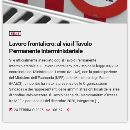
NEWS
Lavoro frontaliero: al via il Tavolo
Permanente Interministeriale
Si è ufficialmente insediato oggi il Tavolo Permanente
Interministeriale sul Lavoro Frontaliero, previsto dalla legge 83/23 e
coordinato dal Ministero del Lavoro (MILAV), con la partecipazione
del Ministero dell’Economia (MEF) e del Ministero degli Esteri
(MAECI). L’incontro ha visto la presenza delle Organizzazioni
Sindacali e dei rappresentanti delle amministrazioni locali delle aree
di confine italo-svizzere. Il Tavolo nasce dal Memorandum d’Intesa
tra MEF e parti sociali del dicembre 2020, integrativo […]
today
24 FEBBRAIO 2025
106