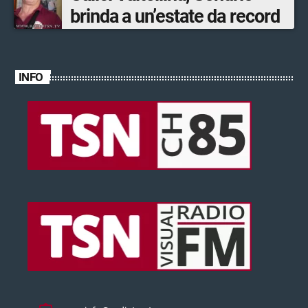
brinda a un’estate da record
INFO