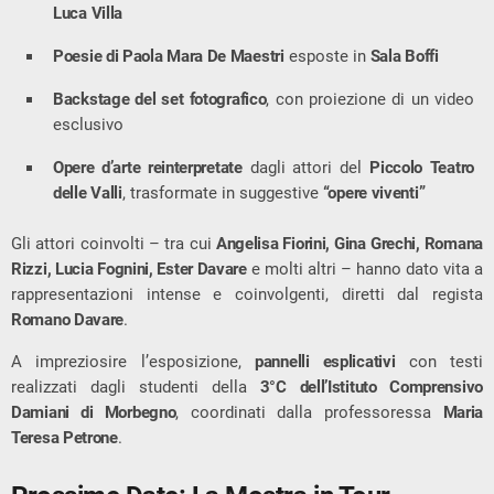
Luca Villa
Poesie di Paola Mara De Maestri
esposte in
Sala Boffi
Backstage del set fotografico
, con proiezione di un video
esclusivo
Opere d’arte reinterpretate
dagli attori del
Piccolo Teatro
delle Valli
, trasformate in suggestive
“opere viventi”
Gli attori coinvolti – tra cui
Angelisa Fiorini, Gina Grechi, Romana
Rizzi, Lucia Fognini, Ester Davare
e molti altri – hanno dato vita a
rappresentazioni intense e coinvolgenti, diretti dal regista
Romano Davare
.
A impreziosire l’esposizione,
pannelli esplicativi
con testi
realizzati dagli studenti della
3°C dell’Istituto Comprensivo
Damiani di Morbegno
, coordinati dalla professoressa
Maria
Teresa Petrone
.