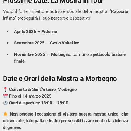
Prossime Date: La Mostra in Tour
Visto il forte impatto emotivo e sociale della mostra,
“Rapporto
Infimo”
proseguirà il suo percorso espositivo:
Aprile 2025
–
Ardenno
Settembre 2025
–
Cosio Valtellino
Novembre 2025
–
Morbegno
, con uno
spettacolo teatrale
finale
Date e Orari della Mostra a Morbegno
Convento di Sant’Antonio, Morbegno
Fino al 14 marzo 2025
Orari di apertura: 16:00 – 19:00
Non perdere l’occasione di visitare questa mostra unica, che
unisce arte, fotografia e teatro per sensibilizzare contro la violenza
di genere.