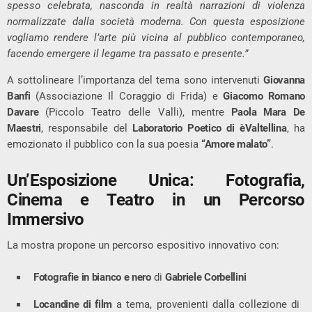
spesso celebrata, nasconda in realtà narrazioni di violenza
normalizzate dalla società moderna. Con questa esposizione
vogliamo rendere l’arte più vicina al pubblico contemporaneo,
facendo emergere il legame tra passato e presente.”
A sottolineare l’importanza del tema sono intervenuti
Giovanna
Banfi
(Associazione Il Coraggio di Frida) e
Giacomo Romano
Davare
(Piccolo Teatro delle Valli), mentre
Paola Mara De
Maestri
, responsabile del
Laboratorio Poetico di èValtellina
, ha
emozionato il pubblico con la sua poesia
“Amore malato”
.
Un’Esposizione Unica: Fotografia,
Cinema e Teatro in un Percorso
Immersivo
La mostra propone un percorso espositivo innovativo con:
Fotografie in bianco e nero
di
Gabriele Corbellini
Locandine di film
a tema, provenienti dalla collezione di