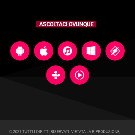
ASCOLTACI OVUNQUE
© 2021 TUTTI I DIRITTI RISERVATI. VIETATA LA RIPRODUZIONE,