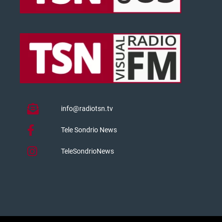
info@radiotsn.tv
Tele Sondrio News
TeleSondrioNews