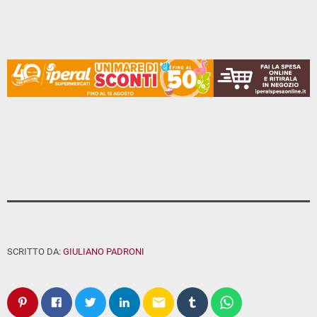
SCRITTO DA:
GIULIANO PADRONI
email