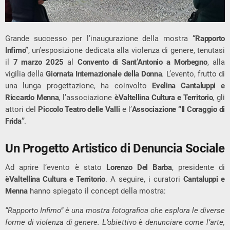
Grande successo per l’inaugurazione della mostra
“Rapporto
Infimo”
, un’esposizione dedicata alla violenza di genere, tenutasi
il
7 marzo 2025
al
Convento di Sant’Antonio a Morbegno
, alla
vigilia della
Giornata Internazionale della Donna
. L’evento, frutto di
una lunga progettazione, ha coinvolto
Evelina Cantaluppi e
Riccardo Menna
, l’associazione
èValtellina Cultura e Territorio
, gli
attori del
Piccolo Teatro delle Valli
e l’
Associazione “Il Coraggio di
Frida”
.
Un Progetto Artistico di Denuncia Sociale
Ad aprire l’evento è stato
Lorenzo Del Barba
, presidente di
èValtellina Cultura e Territorio
. A seguire, i curatori
Cantaluppi e
Menna
hanno spiegato il concept della mostra:
“Rapporto Infimo” è una mostra fotografica che esplora le diverse
forme di violenza di genere. L’obiettivo è denunciare come l’arte,