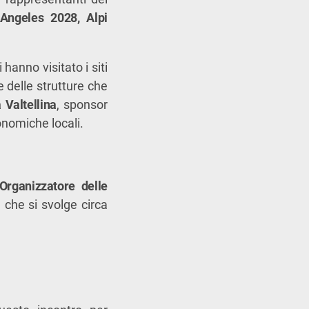
Angeles 2028, Alpi
i hanno visitato i siti
e delle strutture che
 Valtellina
, sponsor
onomiche locali.
Organizzatore delle
 che si svolge circa