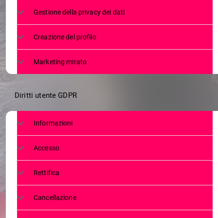
OLIMPIADI 
Gestione della privacy dei dati
UFFICIALE DEI
Creazione del profilo
Marketing mirato
Diritti utente GDPR
Informazioni
Accesso
Rettifica
Cancellazione