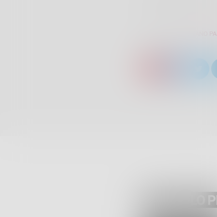
SCRITTO DA:
GIULIANO P
ARTICOLO 