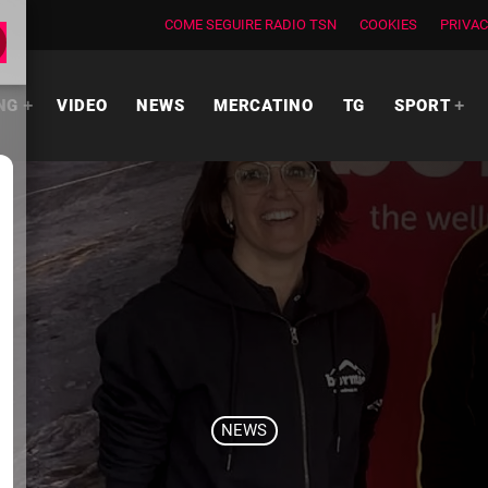
COME SEGUIRE RADIO TSN
COOKIES
PRIVAC
NG
VIDEO
NEWS
MERCATINO
TG
SPORT
NEWS