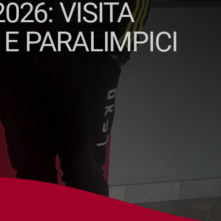
026: VISITA
 E PARALIMPICI