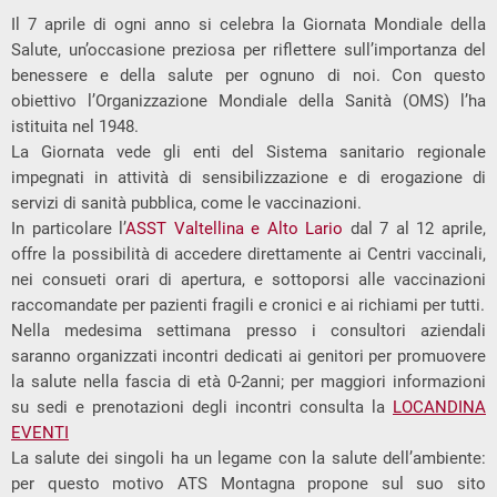
Il 7 aprile di ogni anno si celebra la Giornata Mondiale della
Salute, un’occasione preziosa per riflettere sull’importanza del
benessere e della salute per ognuno di noi. Con questo
obiettivo l’Organizzazione Mondiale della Sanità (OMS) l’ha
istituita nel 1948.
La Giornata vede gli enti del Sistema sanitario regionale
impegnati in attività di sensibilizzazione e di erogazione di
servizi di sanità pubblica, come le vaccinazioni.
In particolare l’
ASST Valtellina e Alto Lario
dal 7 al 12 aprile,
offre la possibilità di accedere direttamente ai Centri vaccinali,
nei consueti orari di apertura, e sottoporsi alle vaccinazioni
raccomandate per pazienti fragili e cronici e ai richiami per tutti.
Nella medesima settimana presso i consultori aziendali
saranno organizzati incontri dedicati ai genitori per promuovere
la salute nella fascia di età 0-2anni; per maggiori informazioni
su sedi e prenotazioni degli incontri consulta la
LOCANDINA
EVENTI
La salute dei singoli ha un legame con la salute dell’ambiente:
per questo motivo ATS Montagna propone sul suo sito