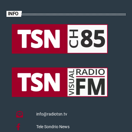
INFO
info@radiotsn.tv
Tele Sondrio News