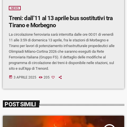
NEWS
Treni: dall’11 al 13 aprile bus sostitutivi tra
Tirano e Morbegno
La circolazione ferroviaria sarà interrotta dalle ore 00:01 di venerdì
11 alle 3:59 di domenica 13 aprile, fra le stazioni di Morbegno e
Tirano per lavori di potenziamento infrastrutturale propedeutici alle
Olimpiadi Milano-Cortina 2026 che saranno eseguiti da Rete
Ferroviaria Italiana (Gruppo FS). Il dettaglio delle modifiche al
programma di circolazione dei treni è disponibile nelle stazioni, sul
sito e sull’App di Trenord.
today
3 APRILE 2025
205
POST SIMILI