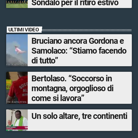
Sondalo per il ritiro estivo
ULTIMI VIDEO
Bruciano ancora Gordona e
Samolaco: “Stiamo facendo
di tutto”
Bertolaso. “Soccorso in
montagna, orgoglioso di
come si lavora”
Un solo altare, tre continenti