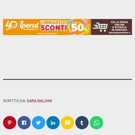
SCRITTO DA:
SARA BALDINI
email