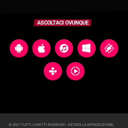
ASCOLTACI OVUNQUE
© 2021 TUTTI I DIRITTI RISERVATI. VIETATA LA RIPRODUZIONE,