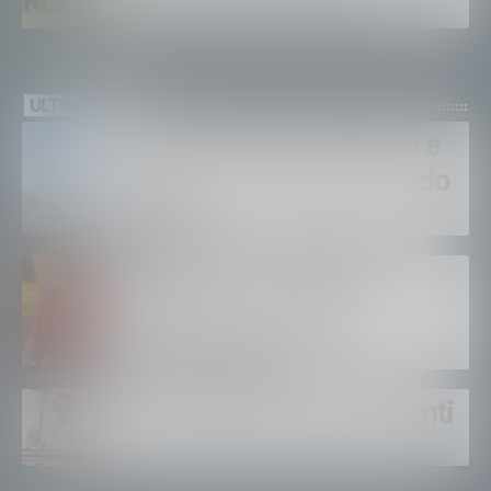
Sondalo per il ritiro estivo
ULTIMI VIDEO
Bruciano ancora Gordona e
Samolaco: “Stiamo facendo
di tutto”
Bertolaso. “Soccorso in
montagna, orgoglioso di
come si lavora”
Un solo altare, tre continenti