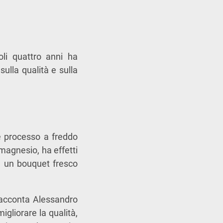
oli quattro anni ha
sulla qualità e sulla
re processo a freddo
 magnesio, ha effetti
ta un bouquet fresco
racconta Alessandro
igliorare la qualità,