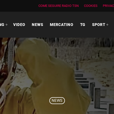
COME SEGUIRE RADIO TSN
COOKIES
PRIVAC
NG
VIDEO
NEWS
MERCATINO
TG
SPORT
NEWS