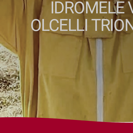
IDROMELE 
OLCELLI TRIO