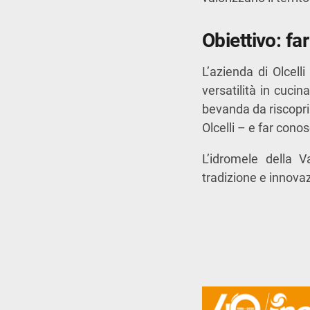
Obiettivo: fa
L’azienda di Olcell
versatilità in cucin
bevanda da riscopri
Olcelli – e far cono
L’idromele della V
tradizione e innovaz