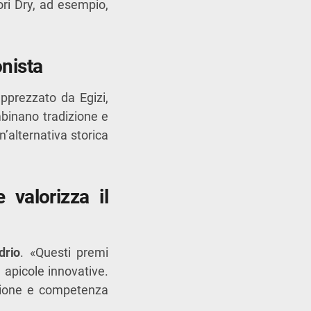
iori Dry, ad esempio,
onista
 apprezzato da Egizi,
mbinano tradizione e
n’alternativa storica
 valorizza il
drio
. «Questi premi
 apicole innovative.
ssione e competenza