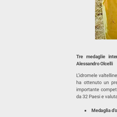
Tre medaglie inter
Alessandro Olcelli
L’idromele valtellin
ha ottenuto un pr
importante competiz
da 32 Paesi e valutat
Medaglia d’