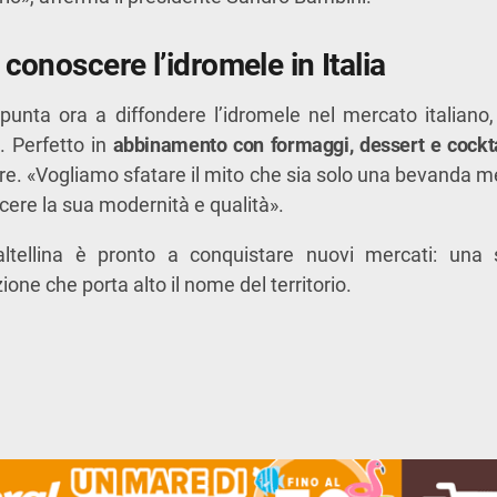
r conoscere l’idromele in Italia
i punta ora a diffondere l’idromele nel mercato italia
a. Perfetto in
abbinamento con formaggi, dessert e cockta
re. «Vogliamo sfatare il mito che sia solo una bevanda 
scere la sua modernità e qualità».
altellina è pronto a conquistare nuovi mercati: una 
ione che porta alto il nome del territorio.