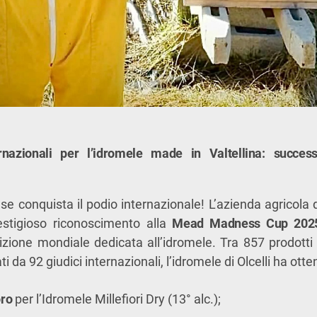
nazionali per l’idromele made in Valtellina: succes
ese conquista il podio internazionale! L’azienda agricola 
estigioso riconoscimento alla
Mead Madness Cup 202
ione mondiale dedicata all’idromele. Tra 857 prodotti 
i da 92 giudici internazionali, l’idromele di Olcelli ha ott
oro
per l’Idromele Millefiori Dry (13° alc.);