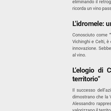
eliminando il retrog
ricorda un vino pass
L’idromele: u
Conosciuto come
Vichinghi e Celti, 
innovazione. Sebbene
al vino.
L’elogio di 
territorio”
Il successo dell’a
dimostrano che la V
Alessandro rappres
valorizzano il terri