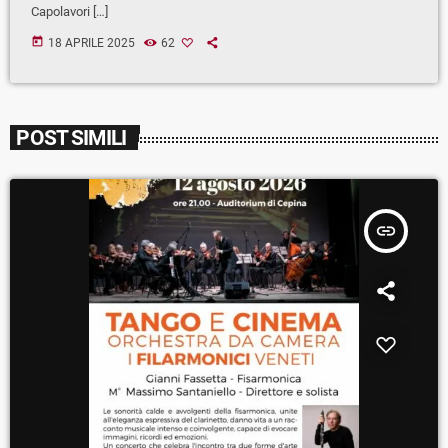
Capolavori […]
today
18 APRILE 2025
62
POST SIMILI
insert_link