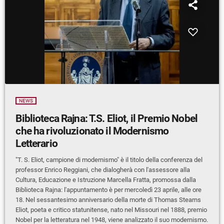
NEWS
Biblioteca Rajna: T.S. Eliot, il Premio Nobel
che ha rivoluzionato il Modernismo
Letterario
"T. S. Eliot, campione di modernismo" è il titolo della conferenza del
professor Enrico Reggiani, che dialogherà con l'assessore alla
Cultura, Educazione e Istruzione Marcella Fratta, promossa dalla
Biblioteca Rajna: l'appuntamento è per mercoledì 23 aprile, alle ore
18. Nel sessantesimo anniversario della morte di Thomas Stearns
Eliot, poeta e critico statunitense, nato nel Missouri nel 1888, premio
Nobel per la letteratura nel 1948, viene analizzato il suo modernismo.