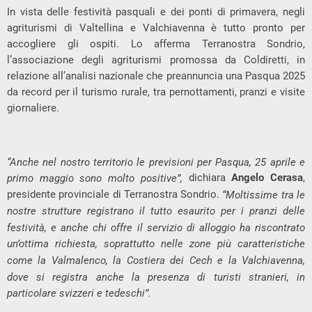
In vista delle festività pasquali e dei ponti di primavera, negli
agriturismi di Valtellina e Valchiavenna è tutto pronto per
accogliere gli ospiti. Lo afferma Terranostra Sondrio,
l’associazione degli agriturismi promossa da Coldiretti, in
relazione all’analisi nazionale che preannuncia una Pasqua 2025
da record per il turismo rurale, tra pernottamenti, pranzi e visite
giornaliere.
“Anche nel nostro territorio le previsioni per Pasqua, 25 aprile e
dichiara
Angelo Cerasa
,
primo maggio sono molto positive”,
presidente provinciale di Terranostra Sondrio.
“Moltissime tra le
nostre strutture registrano il tutto esaurito per i pranzi delle
festività, e anche chi offre il servizio di alloggio ha riscontrato
un’ottima richiesta, soprattutto nelle zone più caratteristiche
come la Valmalenco, la Costiera dei Cech e la Valchiavenna,
dove si registra anche la presenza di turisti stranieri, in
particolare svizzeri e tedeschi”.