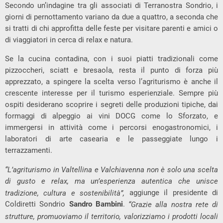
Secondo un’indagine tra gli associati di Terranostra Sondrio, i
giorni di pernottamento variano da due a quattro, a seconda che
si tratti di chi approfitta delle feste per visitare parenti e amici o
di viaggiatori in cerca di relax e natura.
Se la cucina contadina, con i suoi piatti tradizionali come
pizzoccheri, sciatt e bresaola, resta il punto di forza più
apprezzato, a spingere la scelta verso l’agriturismo è anche il
crescente interesse per il turismo esperienziale. Sempre più
ospiti desiderano scoprire i segreti delle produzioni tipiche, dai
formaggi di alpeggio ai vini DOCG come lo Sforzato, e
immergersi in attività come i percorsi enogastronomici, i
laboratori di arte casearia e le passeggiate lungo i
terrazzamenti.
“L’agriturismo in Valtellina e Valchiavenna non è solo una scelta
di gusto e relax, ma un’esperienza autentica che unisce
aggiunge il presidente di
tradizione, cultura e sostenibilità”,
Coldiretti Sondrio
Sandro Bambini
.
“Grazie alla nostra rete di
strutture, promuoviamo il territorio, valorizziamo i prodotti locali