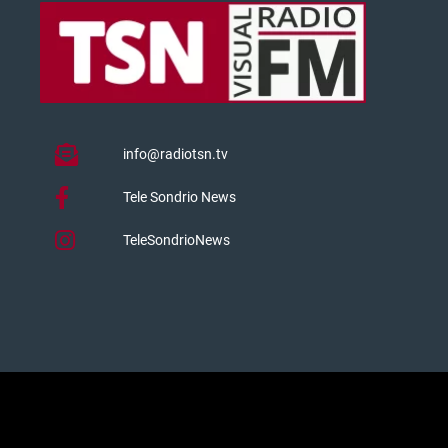
info@radiotsn.tv
Tele Sondrio News
TeleSondrioNews