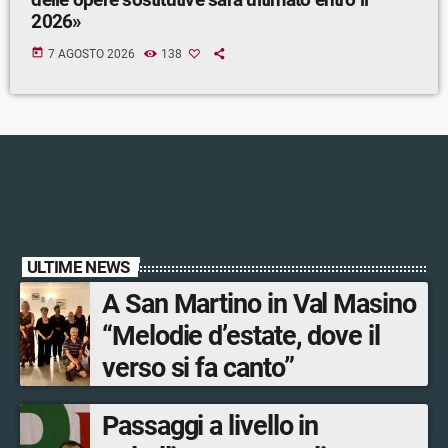
2026»
today
7 AGOSTO 2026
138
ULTIME NEWS
A San Martino in Val Masino
“Melodie d’estate, dove il
verso si fa canto”
Passaggi a livello in