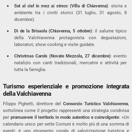
Sot al ciel in mez ai strecc (Villa di Chiavenna)
: storia e
ambiente tra i crotti storici (31 luglio, 31 agosto, 8
dicembre).
Dì de la Brisaola (Chiavenna, 5 ottobre)
: il salume tipico
della Valchiavenna protagonista con degustazioni,
laboratori, show cooking e visite guidate.
Christmas Carols (Novate Mezzola, 27 dicembre)
: evento
natalizio con canti tradizionali, mercatini e attività per
tutta la famiglia.
Turismo esperienziale e promozione integrata
della Valchiavenna
Filippo Pighetti, direttore del
Consorzio Turistico Valchiavenna
,
sottolinea come il progetto rappresenti una strategia condivisa
per
promuovere il territorio in modo autentico e coinvolgente
: «Un
calendario unico per sette Comuni è molto più di una somma di
eventi: è uno strumento corale di valorizzazione turistica e