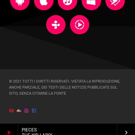
© 2021 TUTTI I DIRITTI RISERVATI. VIETATA LA RIPRODUZIONE,
ANCHE PARZIALE, DEI TESTI DELLE NOTIZIE PUBBLICATE SUL
SITO, SENZA CITARNE LA FONTE
PIECES
play_arrow
keyboard_arrow_right