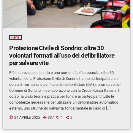
NEWS
Protezione Civile di Sondrio: oltre 30
volontari formati all’uso del defibrillatore
per salvare vite
Più sicurezza per la città e una comunità più preparata: oltre 30
volontari della Protezione Civile di Sondrio hanno partecipato a un
corso di formazione per l’uso del defibrillatore (DAE), promosso dal
Comune di Sondrio in collaborazione con la Croce Rossa Italiana. Il
corso ha unito teoria e pratica per fornire ai partecipanti tutte le
competenze necessarie per utilizzare un defibrillatore automatico
esterno, uno strumento salvavita fondamentale in caso di […]
today
24 APRILE 2025
337
1
2