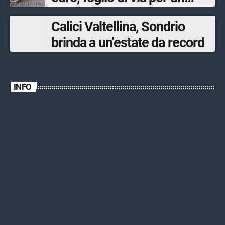
ventinovenne
Calici Valtellina, Sondrio
brinda a un’estate da record
INFO