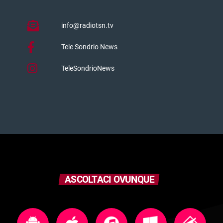
info@radiotsn.tv
Tele Sondrio News
TeleSondrioNews
ASCOLTACI OVUNQUE