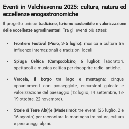
Eventi in Valchiavenna 2025: cultura, natura ed
eccellenze enogastronomiche
Il progetto unisce
tradizione, turismo sostenibile e valorizzazione
delle eccellenze agroalimentari
. Tra gli eventi più attesi:
Frontiere Festival (Piuro, 3-5 luglio)
: musica e cultura tra
influenze internazionali e tradizioni locali.
Spluga Celtica (Campodolcino, 6 luglio)
: laboratori,
spettacoli e musica celtica per riscoprire radici antiche.
Verceia, il borgo tra lago e montagna
: cinque
appuntamenti con passeggiate, escursioni guidate e
valorizzazione del paesaggio (12 luglio, 14 settembre, 18-
19 ottobre, 22 novembre).
Storie di Terre Alt(r)e (Madesimo)
: tre eventi (26 luglio, 2 e
16 agosto) per raccontare la montagna tra natura, cultura
e personaggi alpini.