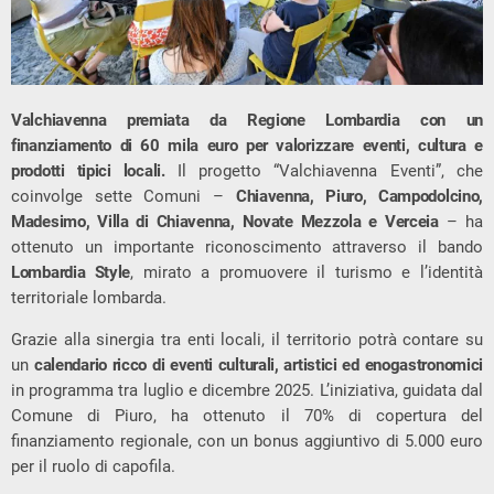
Valchiavenna premiata da Regione Lombardia con un
finanziamento di 60 mila euro per valorizzare eventi, cultura e
prodotti tipici locali.
Il progetto “Valchiavenna Eventi”, che
coinvolge sette Comuni –
Chiavenna, Piuro, Campodolcino,
Madesimo, Villa di Chiavenna, Novate Mezzola e Verceia
– ha
ottenuto un importante riconoscimento attraverso il bando
Lombardia Style
, mirato a promuovere il turismo e l’identità
territoriale lombarda.
Grazie alla sinergia tra enti locali, il territorio potrà contare su
un
calendario ricco di eventi culturali, artistici ed enogastronomici
in programma tra luglio e dicembre 2025. L’iniziativa, guidata dal
Comune di Piuro, ha ottenuto il 70% di copertura del
finanziamento regionale, con un bonus aggiuntivo di 5.000 euro
per il ruolo di capofila.