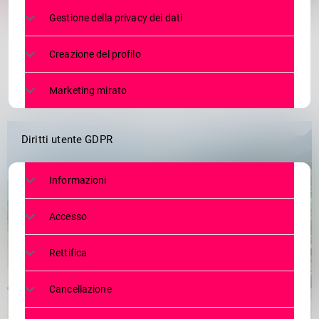
Gestione della privacy dei dati
Creazione del profilo
Marketing mirato
Diritti utente GDPR
Informazioni
Accesso
Rettifica
Cancellazione