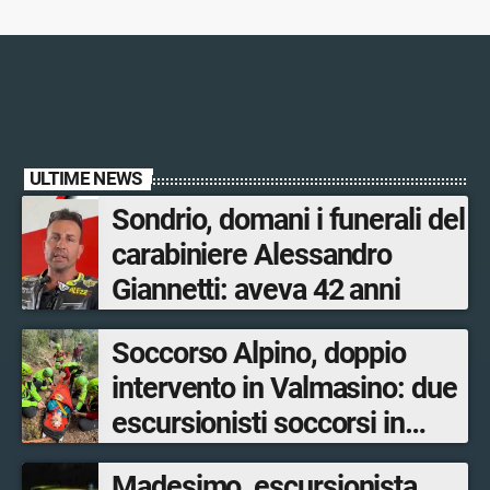
ULTIME NEWS
Sondrio, domani i funerali del
carabiniere Alessandro
Giannetti: aveva 42 anni
Soccorso Alpino, doppio
intervento in Valmasino: due
escursionisti soccorsi in
poche ore
Madesimo, escursionista