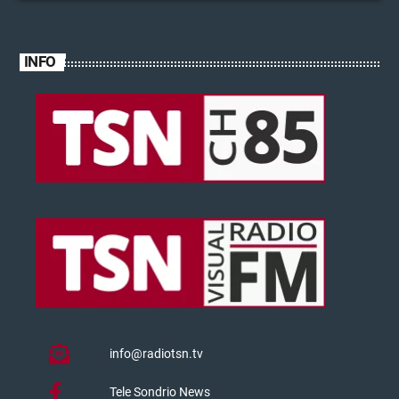
INFO
info@radiotsn.tv
Tele Sondrio News