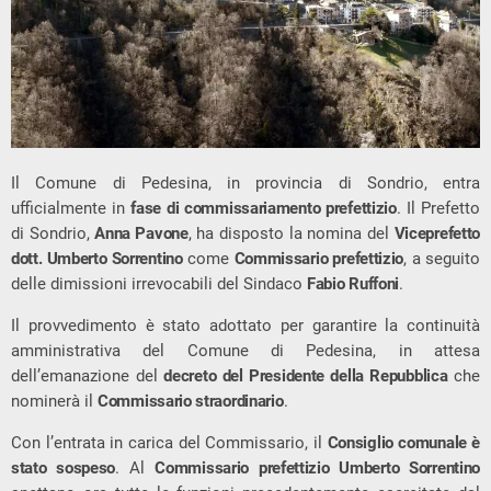
Il Comune di Pedesina, in provincia di Sondrio, entra
ufficialmente in
fase di commissariamento prefettizio
. Il Prefetto
di Sondrio,
Anna Pavone
, ha disposto la nomina del
Viceprefetto
dott. Umberto Sorrentino
come
Commissario prefettizio
, a seguito
delle dimissioni irrevocabili del Sindaco
Fabio Ruffoni
.
Il provvedimento è stato adottato per garantire la continuità
amministrativa del Comune di Pedesina, in attesa
dell’emanazione del
decreto del Presidente della Repubblica
che
nominerà il
Commissario straordinario
.
Con l’entrata in carica del Commissario, il
Consiglio comunale è
stato sospeso
. Al
Commissario prefettizio Umberto Sorrentino