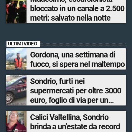
bloccato in un canale a 2.500
metri: salvato nella notte
ULTIMI VIDEO
Gordona, una settimana di
fuoco, si spera nel maltempo
Sondrio, furti nei
supermercati per oltre 3000
euro, foglio di via per un
ventinovenne
Calici Valtellina, Sondrio
brinda a un’estate da record