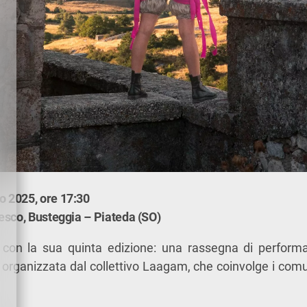
 2025, ore 17:30
esco, Busteggia – Piateda (SO)
con la sua quinta edizione: una rassegna di perform
, organizzata dal collettivo Laagam, che coinvolge i comu