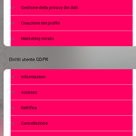
RAMI D’ORA
Gestione della privacy dei dati
CONCERTO 
Creazione del profilo
VALENTIN
Marketing mirato
Diritti utente GDPR
Informazioni
Accesso
Rettifica
Cancellazione