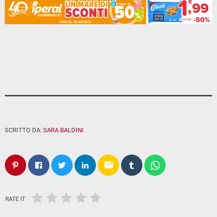
SCRITTO DA:
SARA BALDINI
email
RATE IT