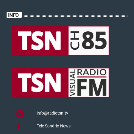
INFO
info@radiotsn.tv
Tele Sondrio News