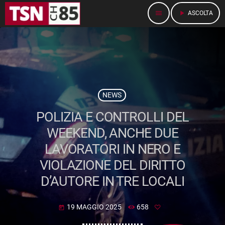
menu
play_arrow
ASCOLTA
NEWS
POLIZIA E CONTROLLI DEL
WEEKEND, ANCHE DUE
LAVORATORI IN NERO E
VIOLAZIONE DEL DIRITTO
D’AUTORE IN TRE LOCALI
19 MAGGIO 2025
658
today