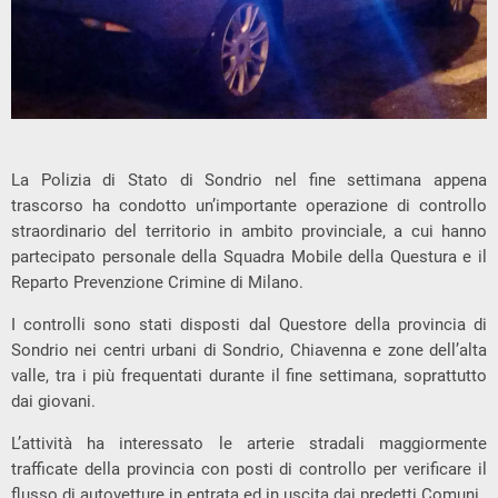
La Polizia di Stato di Sondrio nel fine settimana appena
trascorso ha condotto un’importante operazione di controllo
straordinario del territorio in ambito provinciale, a cui hanno
partecipato personale della Squadra Mobile della Questura e il
Reparto Prevenzione Crimine di Milano.
I controlli sono stati disposti dal Questore della provincia di
Sondrio nei centri urbani di Sondrio, Chiavenna e zone dell’alta
valle, tra i più frequentati durante il fine settimana, soprattutto
dai giovani.
L’attività ha interessato le arterie stradali maggiormente
trafficate della provincia con posti di controllo per verificare il
flusso di autovetture in entrata ed in uscita dai predetti Comuni.