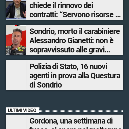
chiede il rinnovo dei
contratti: “Servono risorse e
salari adeguati”
Sondrio, morto il carabiniere
Alessandro Gianetti: non è
sopravvissuto alle gravi
ustioni
Polizia di Stato, 16 nuovi
agenti in prova alla Questura
di Sondrio
ULTIMI VIDEO
Gordona, una settimana di