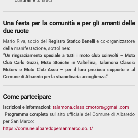
culturali e turistici
Una festa per la comunità e per gli amanti delle
due ruote
Mario Riva, socio del
Registro Storico Benelli
e co-organizzatore
della manifestazione, sottolinea:
“Un ringraziamento speciale a tutti i moto club coinvolti – Moto
Club Carlo Guzzi, Moto Storiche in Valtellina, Talamona Classic
Motors e Moto Club Asso – per il loro prezioso supporto e al
Comune di Albaredo per la straordinaria accoglienza.”
Come partecipare
Iscrizioni e informazioni
:
talamona.classicmotors@gmail.com
Programma completo
sul sito ufficiale del Comune di Albaredo
per San Marco:
https://comune.albaredopersanmarco.so.it/