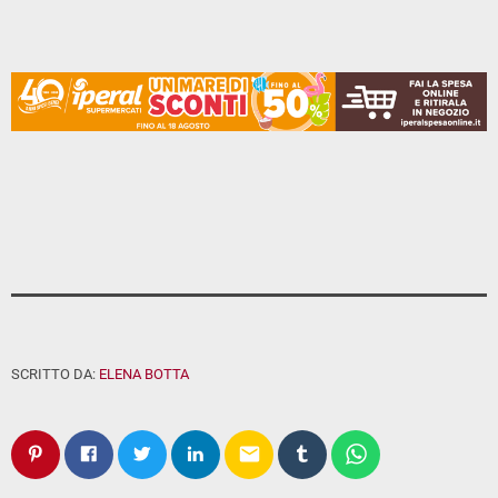
SCRITTO DA:
ELENA BOTTA
email