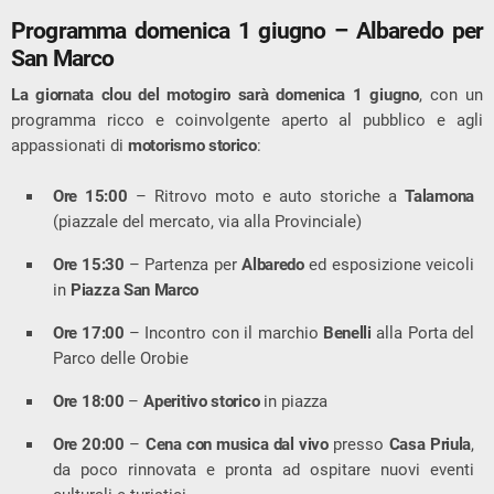
Programma domenica 1 giugno – Albaredo per
San Marco
La giornata clou del motogiro sarà domenica 1 giugno
, con un
programma ricco e coinvolgente aperto al pubblico e agli
appassionati di
motorismo storico
:
Ore 15:00
– Ritrovo moto e auto storiche a
Talamona
(piazzale del mercato, via alla Provinciale)
Ore 15:30
– Partenza per
Albaredo
ed esposizione veicoli
in
Piazza San Marco
Ore 17:00
– Incontro con il marchio
Benelli
alla Porta del
Parco delle Orobie
Ore 18:00
–
Aperitivo storico
in piazza
Ore 20:00
–
Cena con musica dal vivo
presso
Casa Priula
,
da poco rinnovata e pronta ad ospitare nuovi eventi