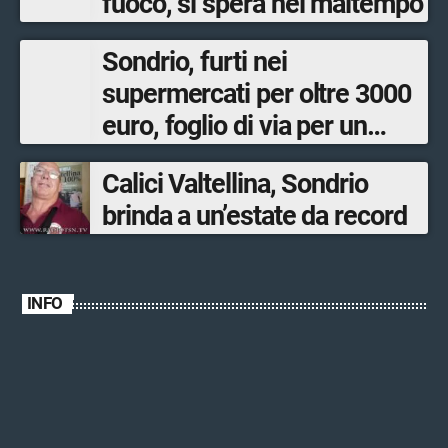
fuoco, si spera nel maltempo
Sondrio, furti nei
supermercati per oltre 3000
euro, foglio di via per un
ventinovenne
Calici Valtellina, Sondrio
brinda a un’estate da record
INFO